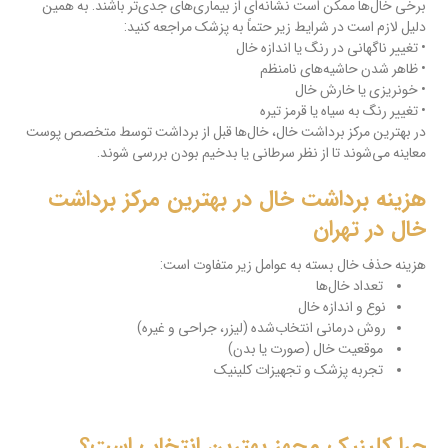
برخی خال‌ها ممکن است نشانه‌ای از بیماری‌های جدی‌تر باشند. به همین
دلیل لازم است در شرایط زیر حتماً به پزشک مراجعه کنید:
• تغییر ناگهانی در رنگ یا اندازه خال
• ظاهر شدن حاشیه‌های نامنظم
• خونریزی یا خارش خال
• تغییر رنگ به سیاه یا قرمز تیره
در بهترین مرکز برداشت خال، خال‌ها قبل از برداشت توسط متخصص پوست
معاینه می‌شوند تا از نظر سرطانی یا بدخیم بودن بررسی شوند.
هزینه برداشت خال در بهترین مرکز برداشت
خال در تهران
هزینه حذف خال بسته به عوامل زیر متفاوت است:
تعداد خال‌ها
نوع و اندازه خال
روش درمانی انتخاب‌شده (لیزر، جراحی و غیره)
موقعیت خال (صورت یا بدن)
تجربه پزشک و تجهیزات کلینیک
چرا کلینیک مجهز بهترین انتخاب است؟