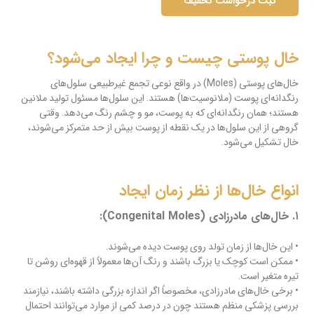
خال پوستی چیست و چرا ایجاد می‌شود؟
خال‌های پوستی (Moles) در واقع نوعی تجمع غیرطبیعی سلول‌های
رنگدانه‌ای پوست (ملانوسیت‌ها) هستند. این سلول‌ها مسئول تولید ملانین
هستند؛ همان رنگدانه‌ای که به پوست، مو و چشم رنگ می‌دهد. وقتی
گروهی از این سلول‌ها در یک نقطه از پوست بیش از حد متمرکز می‌شوند،
خال تشکیل می‌شود.
انواع خال‌ها از نظر زمان ایجاد
۱. خال‌های مادرزادی (Congenital Moles):
• این خال‌ها از زمان تولد روی پوست دیده می‌شوند.
• ممکن است کوچک یا بزرگ باشند و رنگ آن‌ها معمولاً از قهوه‌ای روشن تا
تیره متغیر است.
• برخی خال‌های مادرزادی، مخصوصاً اگر اندازه بزرگی داشته باشند، نیازمند
بررسی پزشکی منظم هستند چون در درصد کمی از موارد می‌توانند احتمال