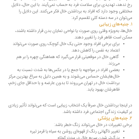
رخ ندهد، تهدیدی برای سلامت فرد به حساب نمی‌آیند. با این حال، دلایل
مختلفی وجود دارد که افراد به برداشتن خال فکر می‌کنند. این دلایل را
می‌توان در سه دسته کلی تقسیم کرد:
۱. جنبه‌های زیبایی
خال‌ها، به‌ویژه وقتی روی صورت یا نواحی نمایان بدن قرار داشته باشند،
ممکن است ظاهر فرد را تغییر دهند.
برای برخی افراد وجود حتی یک خال کوچک روی صورت می‌تواند
اعتماد به نفس را کاهش دهد.
گاهی خال در موقعیتی قرار می‌گیرد که هماهنگی چهره را بر هم
می‌زند.
بعضی افراد در مواجهه با جمع یا در عکس‌ها به شدت نسبت به
خال‌هایشان حساس می‌شوند و به همین دلیل به سراغ بهترین مرکز
برداشت خال در تهران می‌روند تا بدون عارضه و با حداقل جای زخم،
ظاهرشان بهبود یابد.
در اینجا برداشتن خال صرفاً یک انتخاب زیبایی است که می‌تواند تأثیر زیادی
بر کیفیت زندگی اجتماعی فرد داشته باشد.
۲. جنبه‌های پزشکی
برخی تغییرات در خال می‌تواند زنگ خطر باشد:
تغییر ناگهانی رنگ از قهوه‌ای روشن به سیاه یا قرمز تیره
بزرگ‌تر شدن سریع خال در مدت کوتاه