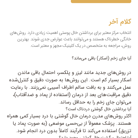
کلام آخر
انتخاب مرکز معتبر برای برداشتن خال پوستی اهمیت زیادی دارد. روش‌های
خانگی خطرناک هستند و می‌توانند باعث عوارض جدی شوند. بهترین
روش، مراجعه به متخصص در یک کلینیک مجهز و معتبر است.
آیا جای زخم (اسکار) باقی می‌ماند؟
در روش‌های جدید مانند لیزر و پلکسر، احتمال باقی ماندن
اسکار بسیار کم است. این روش‌ها به صورت دقیق و کنترل‌شده
عمل می‌کنند و به بافت سالم اطراف آسیبی نمی‌زنند. با رعایت
دقیق مراقبت‌های بعد از درمان (استفاده از پماد و ضدآفتاب)،
می‌توان جای زخم را به حداقل رساند.
آیا برداشتن خال گوشتی دردناک است؟
اکثر روش‌های مدرن درمان خال گوشتی با درد بسیار کمی همراه
هستند. پزشک معمولاً از بی‌حسی موضعی (به صورت پماد یا
تزریق) استفاده می‌کند تا فرآیند کاملاً بدون درد انجام شود.
آیا احتمال برگشت خال گوشتی وجود دارد؟