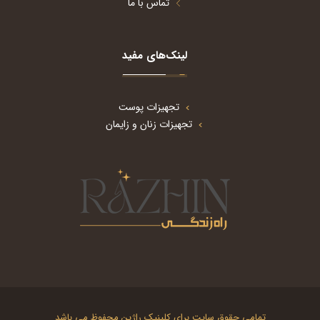
تماس با ما
لینک‌های مفید
تجهیزات پوست
تجهیزات زنان و زایمان
تمامی حقوق سایت برای کلینیک راژین محفوظ می باشد