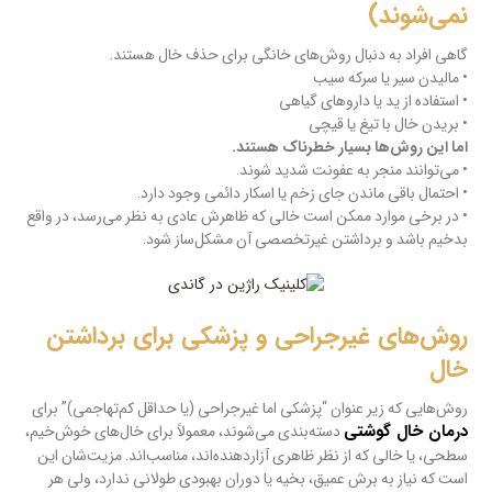
نمی‌شوند)
گاهی افراد به دنبال روش‌های خانگی برای حذف خال هستند.
• مالیدن سیر یا سرکه سیب
• استفاده از ید یا داروهای گیاهی
• بریدن خال با تیغ یا قیچی
اما این روش‌ها بسیار خطرناک هستند.
• می‌توانند منجر به عفونت شدید شوند.
• احتمال باقی ماندن جای زخم یا اسکار دائمی وجود دارد.
• در برخی موارد ممکن است خالی که ظاهرش عادی به نظر می‌رسد، در واقع
بدخیم باشد و برداشتن غیرتخصصی آن مشکل‌ساز شود.
روش‌های غیرجراحی و پزشکی برای برداشتن
خال
روش‌هایی که زیر عنوان “پزشکی اما غیرجراحی (یا حداقل کم‌تهاجمی)” برای
درمان خال گوشتی
دسته‌بندی می‌شوند، معمولاً برای خال‌های خوش‌خیم،
سطحی، یا خالی که از نظر ظاهری آزاردهنده‌اند، مناسب‌اند. مزیت‌شان این
است که نیاز به برش عمیق، بخیه یا دوران بهبودی طولانی ندارد، ولی هر