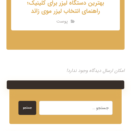
بهترین دستگاه لیزر برای کلینیک؛
راهنمای انتخاب لیزر موی زائد
پوست
امکان ارسال دیدگاه وجود ندارد!
جستجو