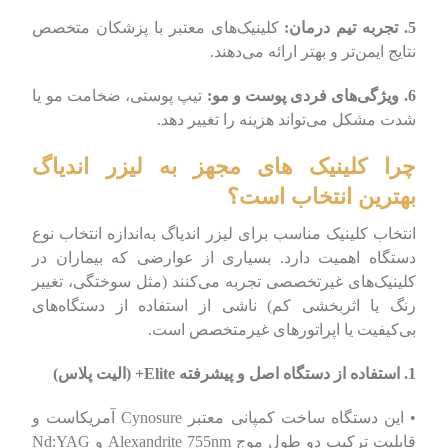
5. تجربه تیم درمان:
کلینیک‌های معتبر با پزشکان متخصص
نتایج ایمن‌تر و بهتر ارائه می‌دهند.
6. ویژگی‌های فردی پوست و مو:
تیپ پوستی، ضخامت مو یا
شدت مشکل می‌تواند هزینه را تغییر دهد.
چرا کلینیک های مجهز به لیزر اندیاگ
بهترین انتخاب است؟
انتخاب کلینیک مناسب برای لیزر اندیاگ به‌اندازه انتخاب نوع
دستگاه اهمیت دارد. بسیاری از عوارضی که بیماران در
کلینیک‌های غیرتخصصی تجربه می‌کنند (مثل سوختگی، تغییر
رنگ یا اثربخشی کم) ناشی از استفاده از دستگاه‌های
بی‌کیفیت یا اپراتورهای غیرمتخصص است.
1. استفاده از دستگاه اصل و پیشرفته Elite+ (الیت پلاس)
• این دستگاه ساخت کمپانی معتبر Cynosure آمریکاست و
قابلیت ترکیب دو طول موج Alexandrite 755nm و Nd:YAG