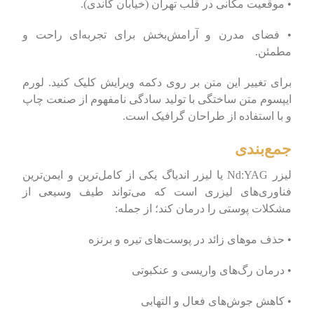
• موقعیت مکانی در قلب تهران (خیابان گاندی).
• فضای مدرن و آرامش‌بخش برای تجربه‌ای راحت و
مطمئن.
برای تغییر این متن بر روی دکمه ویرایش کلیک کنید. لورم
ایپسوم متن ساختگی با تولید سادگی نامفهوم از صنعت چاپ
و با استفاده از طراحان گرافیک است.
جمع‌بندی
لیزر Nd:YAG یا لیزر اندیاگ یکی از کامل‌ترین و ایمن‌ترین
فناوری‌های لیزری است که می‌تواند طیف وسیعی از
مشکلات پوستی را درمان کند؛ از جمله:
• حذف موهای زائد در پوست‌های تیره و برنزه
• درمان رگ‌های واریسی و عنکبوتی
• کاهش جوش‌های فعال و التهابی