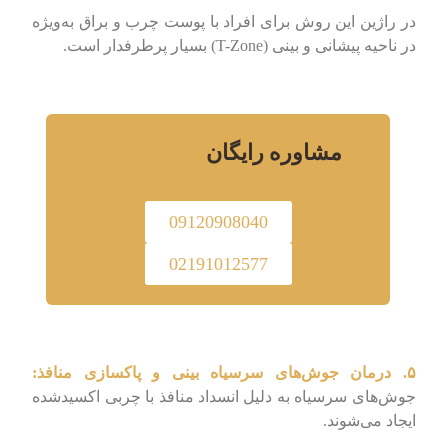
در راژین این روش برای افراد با پوست چرب و براق به‌ویژه
در ناحیه پیشانی و بینی (T-Zone) بسیار پرطرفدار است.
مشاوره رایگان
لیزر موهای زائد
09120908040
02191012577
۵. درمان جوش‌های سرسیاه بینی و پاکسازی منافذ:
جوش‌های سرسیاه به دلیل انسداد منافذ با چربی اکسیدشده
ایجاد می‌شوند.