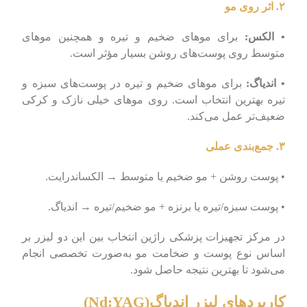
۲. اثر روی مو
• الکس:
برای موهای ضخیم و تیره و همچنین موهای
متوسط روی پوست‌های روشن بسیار مؤثر است.
• اندیاگ:
برای موهای ضخیم و تیره در پوست‌های سبزه و
تیره بهترین انتخاب است. روی موهای خیلی نازک و کرکی
ضعیف‌تر عمل می‌کند.
۳. جمع‌بندی عملی
• پوست روشن + مو ضخیم یا متوسط → الکساندرایت.
• پوست سبزه/تیره یا برنزه + مو ضخیم/تیره → اندیاگ.
در مرکز تجهیزات پزشکی راژین انتخاب بین این دو لیزر بر
اساس نوع پوست و ضخامت مو به‌صورت تخصصی انجام
می‌شود تا بهترین نتیجه حاصل شود.
کاربردهای لیزر اندیاگ(Nd:YAG)