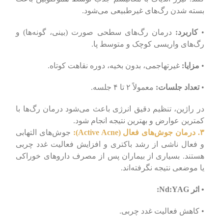
بسته شدن رگ‌های غیرطبیعی می‌شود.
•
کاربرد:
درمان رگ‌های سطحی صورت (بینی، گونه‌ها) و
رگ‌های واریسی کوچک و متوسط پا.
•
مزایا:
غیرتهاجمی، بدون بخیه، دوره نقاهت کوتاه.
•
تعداد جلسات:
معمولاً ۲ تا ۴ جلسه.
در راژین، تنظیم دقیق انرژی باعث می‌شود درمان رگ‌ها با
کمترین عوارض و بهترین نتیجه انجام شود.
۳. درمان جوش‌های فعال (Active Acne):
جوش‌های التهابی
و فعال ناشی از رشد باکتری و افزایش فعالیت غدد چربی
هستند. بسیاری از بیماران پس از مصرف داروهای خوراکی
یا موضعی نتیجه نگرفته‌اند.
• اثر Nd:YAG:
• کاهش فعالیت غدد چربی.