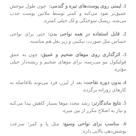
1. ایمنی روی پوست‌های تیره و گندمی:
چون طول موجش
عمیق‌تر نفوذ می‌کنه و کمتر توسط ملانین پوست جذب
می‌شه، ریسک سوختگی و لک خیلی کمتره.
2. قابل استفاده در همه نواحی بدن:
حتی برای نواحی
حساس مثل صورت، بیکینی و زیر بغل هم مناسبه.
3. اثرگذاری روی موهای ضخیم و عمیق:
چون به عمق
فولیکول مو می‌رسه، برای موهای ضخیم و ریشه‌دار خیلی
مؤثره.
4. بدون دوره نقاحت:
بعد از لیزر، فرد می‌تونه بلافاصله به
کارهای روزانه برگرده.
5. نتایج ماندگارتر:
رشد مجدد موها بسیار کاهش پیدا می‌کنه
و نیاز به اصلاح مکرر از بین میره.
6. مناسب برای نواحی وسیع:
مثل پا و کمر؛ سرعت
پوشش‌دهی بالایی داره.