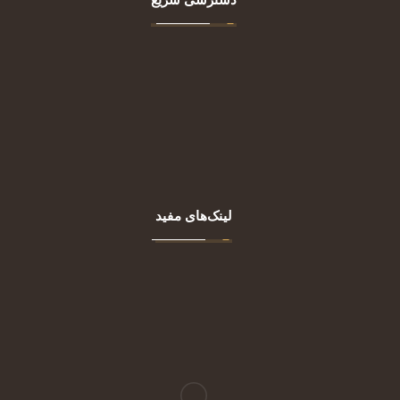
دسترسی سریع
اصلی
درباره ما
خدمات
مقالات
تماس با ما
لینک‌های مفید
تجهیزات پوست
تجهیزات زنان و زایمان