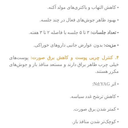
• کاهش التهاب و باکتری‌های مولد آکنه.
• بهبود ظاهر جوش‌های فعال در چند جلسه.
• تعداد جلسات:
۳ تا ۵ جلسه با فاصله ۲ تا ۳ هفته.
• مزیت:
بدون عوارض جانبی داروهای خوراکی.
۴. کنترل چربی پوست و کاهش برق صورت:
پوست‌های
خیلی چرب ظاهر براق دارند و مستعد منافذ باز و جوش‌های
مکرر هستند.
• اثر Nd:YAG:
• کاهش ترشح غدد سباسه.
• کمتر شدن برق صورت.
• کوچک‌تر شدن منافذ باز.