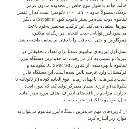
حالت جامد با طول موج خاص در محدوده مادون قرمز
نزدیک (معمولاً حدود ۷۰۰ تا ۱۰۰۰ نانومتر) است که از عنصر
تیتانیوم دوپ شده در بستر یاقوت کبود (Sapphire) یا دیگر
بلورها استفاده می‌کند. این ترکیب منحصر به‌فرد باعث
می‌شود لیزر توانایی جذب انتخابی در رنگدانه ملانین،
هموگلوبین و حتی آب بافت را با دقتی بی‌سابقه داشته باشد.
نسل اول لیزرهای تیتانیوم عمدتاً برای اهداف تحقیقاتی در
فیزیک و شیمی به کار می‌رفت، اما جدیدترین دستگاه لیزر
تیتانیوم با بهره‌مندی از فناوری Q-Switched، پیکوثانیه و
فرکشنال، وارد عرصه بالین شده است. این دستگاه قادر
است پالس‌هایی با پهنای زمانی فوق‌العاده کوتاه (از نانوثانیه تا
پیکوثانیه) و انرژی بسیار متمرکز تولید کند که بدون ایجاد
حرارت مزاحم در بافت‌های اطراف، هدف مورد نظر (مانند
خال، تتو، مو یا لکه) را تخریب نماید.
از کاربردهای مهم جدیدترین دستگاه لیزر تیتانیوم می‌توان به
موارد زیر اشاره کرد: