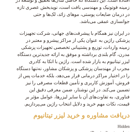
افتاده است. این دستگاه که حاصل سال‌ها تحقیق و توسعه در
زمینه فوتونیک و مهندسی بافت است، نویدبخش عصری تازه
در درمان ضایعات پوستی، موهای زائد، لک‌ها و حتی
جوانسازی عمقی می‌باشد.
در ایران نیز همگام با پیشرفت‌های جهانی، شرکت تجهیزات
پزشکی راژین به عنوان یکی از مراکز پیشرو و معتبر در
زمینه واردات، توزیع و پشتیبانی تخصصی تجهیزات پزشکی
مدرن، گام بلندی برداشته و موفق به ارائه جدیدترین دستگاه
لیزر تیتانیوم به بازار شده است. راژین با اتکا به کادری
مجرب از مهندسان پزشکی و پزشکان مشاور، نه‌تنها دستگاه
را در اختیار مراکز درمانی قرار می‌دهد، بلکه خدمات پس از
فروش، آموزش کاربری و تأمین قطعات مصرفی را نیز
تضمین می‌کند. در این نوشتار، ضمن معرفی دقیق این
فناوری، به تفاوت‌های آن با سایر لیزرها، عوامل مؤثر بر
قیمت، نکات مهم خرید و دلایل انتخاب راژین می‌پردازیم.
دریافت مشاوره و خرید لیزر تیتانیوم
Hidden