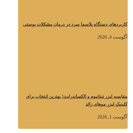
کاربردهای دستگاه پلاسما سرد در درمان مشکلات پوستی
آگوست 4, 2026
مقایسه لیزر تیتانیوم و الکساندرایت؛ بهترین انتخاب برای
کلینیک لیزر موهای زائد
آگوست 1, 2026