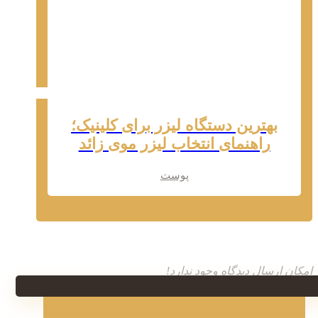
بهترین دستگاه لیزر برای کلینیک؛
راهنمای انتخاب لیزر موی زائد
پوست
امکان ارسال دیدگاه وجود ندارد!