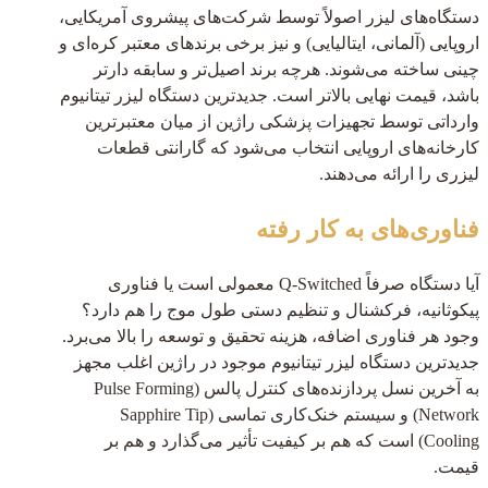
دستگاه‌های لیزر اصولاً توسط شرکت‌های پیشروی آمریکایی،
اروپایی (آلمانی، ایتالیایی) و نیز برخی برندهای معتبر کره‌ای و
چینی ساخته می‌شوند. هرچه برند اصیل‌تر و سابقه دارتر
باشد، قیمت نهایی بالاتر است. جدیدترین دستگاه لیزر تیتانیوم
وارداتی توسط تجهیزات پزشکی راژین از میان معتبرترین
کارخانه‌های اروپایی انتخاب می‌شود که گارانتی قطعات
لیزری را ارائه می‌دهند.
فناوری‌های به کار رفته
آیا دستگاه صرفاً Q-Switched معمولی است یا فناوری
پیکوثانیه، فرکشنال و تنظیم دستی طول موج را هم دارد؟
وجود هر فناوری اضافه، هزینه تحقیق و توسعه را بالا می‌برد.
جدیدترین دستگاه لیزر تیتانیوم موجود در راژین اغلب مجهز
به آخرین نسل پردازنده‌های کنترل پالس (Pulse Forming
Network) و سیستم خنک‌کاری تماسی (Sapphire Tip
Cooling) است که هم بر کیفیت تأثیر می‌گذارد و هم بر
قیمت.