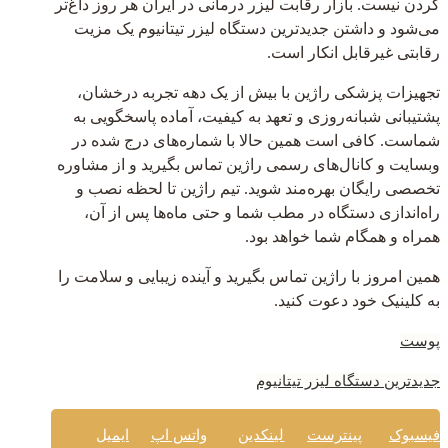
کردن نیست. بازار رقابت لیزر درمانی در ایران هر روز داغ‌تر
می‌شود و داشتن جدیدترین دستگاه لیزر تیتانیوم یک مزیت
رقابتی غیرقابل انکار است.
تجهیزات پزشکی راژین با بیش از یک دهه تجربه درخشان،
پشتیبانی شبانه‌روزی و تعهد به کیفیت، آماده پاسخگویی به
شماست. کافی است همین حالا با شماره‌های درج شده در
وبسایت و کانال‌های رسمی راژین تماس بگیرید و از مشاوره
تخصصی رایگان بهره‌مند شوید. تیم راژین تا لحظه نصب و
راه‌اندازی دستگاه در مطب شما و حتی ماه‌ها پس از آن،
همراه و همگام شما خواهد بود.
همین امروز با راژین تماس بگیرید و آینده زیبایی و سلامت را
به کلینیک خود دعوت کنید.
پوست
جدیدترین دستگاه لیزر تیتانیوم
فیسبوک
پینترست
لینکدین
واتس اپ
ایمیل