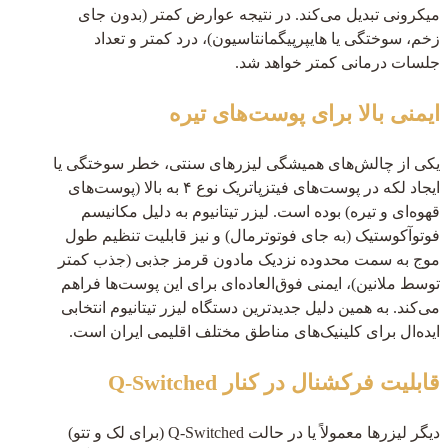
میکرونی تبدیل می‌کند. در نتیجه عوارض کمتر (بدون جای
زخم، سوختگی یا هایپرپیگمانتاسیون)، درد کمتر و تعداد
جلسات درمانی کمتر خواهد شد.
ایمنی بالا برای پوست‌های تیره
یکی از چالش‌های همیشگی لیزرهای سنتی، خطر سوختگی یا
ایجاد لکه در پوست‌های فیتزپاتریک نوع ۴ به بالا (پوست‌های
قهوه‌ای و تیره) بوده است. لیزر تیتانیوم به دلیل مکانیسم
فوتوآکوستیک (به جای فوتوترمال) و نیز قابلیت تنظیم طول
موج به سمت محدوده نزدیک مادون قرمز جذبی (جذب کمتر
توسط ملانین)، ایمنی فوق‌العاده‌ای برای این پوست‌ها فراهم
می‌کند. به همین دلیل جدیدترین دستگاه لیزر تیتانیوم انتخابی
ایده‌ال برای کلینیک‌های مناطق مختلف اقلیمی ایران است.
قابلیت فرکشنال در کنار Q-Switched
دیگر لیزرها معمولاً یا در حالت Q-Switched (برای لک و تتو)