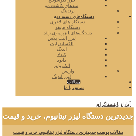
لیزر کیوسوئیچ
متدهای کاشت مو
برندینگ
دستگاه‌های دسته دوم
دستگاه های لاغری
دستگاه هایفو
دستگاه‌های لیزر موی زائد
لیزر الیت پلاس
الکساندرایت
اندیگ
کندلا
دایود
الکترولیز
واریس
لیزر اندیگ
مقالات
تماس با ما
آپارات
اینستاگرام
جدیدترین دستگاه لیزر تیتانیوم، خرید و قیمت
مقالات
پوست
جدیدترین دستگاه لیزر تیتانیوم، خرید و قیمت