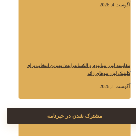
آگوست 4, 2026
مقایسه لیزر تیتانیوم و الکساندرایت؛ بهترین انتخاب برای
کلینیک لیزر موهای زائد
آگوست 1, 2026
مشترک شدن در خبرنامه