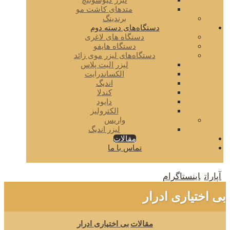
لیزر کیوسوئیچ
متدهای کاشت مو
برندینگ
دستگاه‌های دسته دوم
دستگاه های لاغری
دستگاه هایفو
دستگاه‌های لیزر موی زائد
لیزر الیت پلاس
الکساندرایت
اندیگ
کندلا
دایود
الکترولیز
واریس
لیزر اندیگ
مقالات
تماس با ما
آپارات
اینستاگرام
بی اختیاری ادرار
مقالات
بی اختیاری ادرار