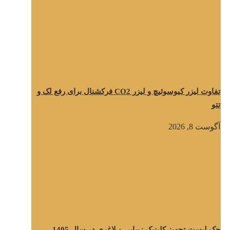
تفاوت لیزر کیوسوئیچ و لیزر CO2 فرکشنال برای رفع لک و
تتو
آگوست 8, 2026
چک لیست تجهیز کلینیک زیبایی و لاغری در سال 1405