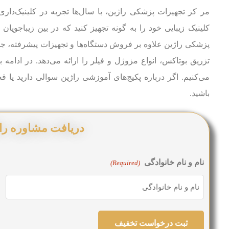
مر کز تجهیزات پزشکی راژین، با سال‌ها تجربه در کلینیک‌دا
کلینیک زیبایی خود را به گونه تجهیز کنید که در بین زیباجویا
پزشکی راژین علاوه بر فروش دستگاه‌ها و تجهیزات پیشرفته، ج
تزریق بوتاکس، انواع مزوژل و فیلر را ارائه می‌دهد. در ادامه ب
می‌کنیم. اگر درباره پکیج‌های آموزشی راژین سوالی دارید یا قص
باشید.
دریافت مشاوره رای
نام و نام خانوادگی
(Required)