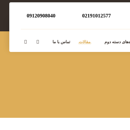
09120908040
02191012577
‌های دسته دوم
مقالات
تماس با ما