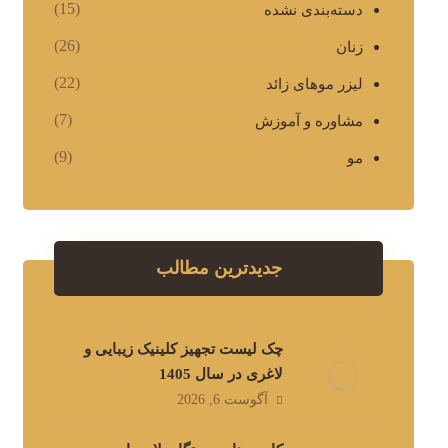
(15)
دسته‌بندی نشده
(26)
زنان
(22)
لیزر موهای زائد
(7)
مشاوره و آموزش
(9)
مو
جدیدترین مطالب
چک لیست تجهیز کلینیک زیبایی و
لاغری در سال 1405
آگوست 6, 2026