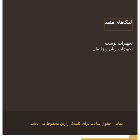
لینک‌های مفید
تجهیزات پوست
تجهیزات زنان و زایمان
تمامی حقوق سایت برای کلینیک راژین محفوظ می باشد