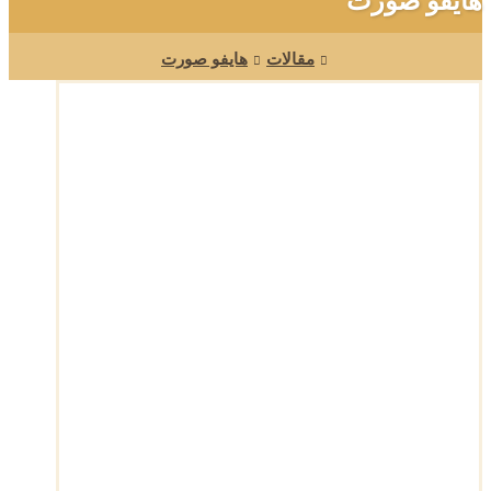
هایفو صورت
مقالات
هایفو صورت