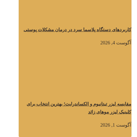
کاربردهای دستگاه پلاسما سرد در درمان مشکلات پوستی
آگوست 4, 2026
مقایسه لیزر تیتانیوم و الکساندرایت؛ بهترین انتخاب برای
کلینیک لیزر موهای زائد
آگوست 1, 2026