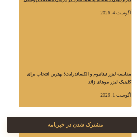
آگوست 4, 2026
مقایسه لیزر تیتانیوم و الکساندرایت؛ بهترین انتخاب برای
کلینیک لیزر موهای زائد
آگوست 1, 2026
مشترک شدن در خبرنامه