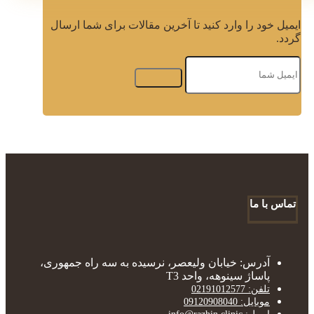
ایمیل خود را وارد کنید تا آخرین مقالات برای شما ارسال
گردد.
تماس با ما
آدرس: خیابان ولیعصر، نرسیده به سه راه جمهوری،
پاساژ سینوهه، واحد T3
تلفن: 02191012577
موبایل: 09120908040