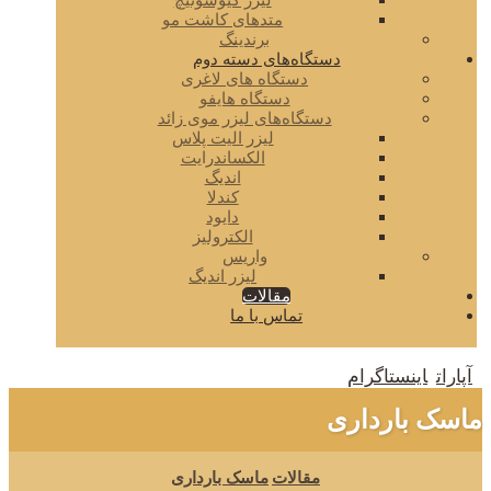
لیزر کیوسوئیچ
متدهای کاشت مو
برندینگ
دستگاه‌های دسته دوم
دستگاه های لاغری
دستگاه هایفو
دستگاه‌های لیزر موی زائد
لیزر الیت پلاس
الکساندرایت
اندیگ
کندلا
دایود
الکترولیز
واریس
لیزر اندیگ
مقالات
تماس با ما
آپارات
اینستاگرام
ماسک بارداری
مقالات
ماسک بارداری