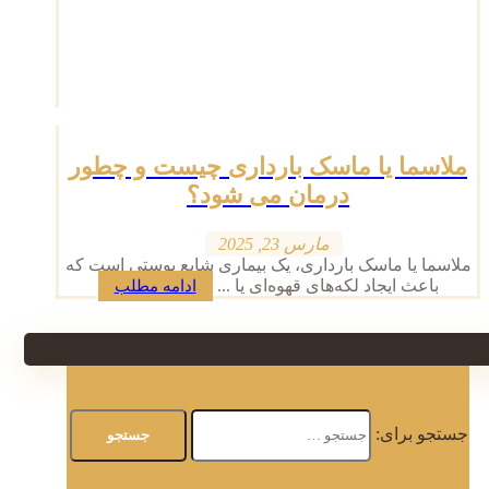
ملاسما یا ماسک بارداری چیست و چطور
درمان می شود؟
مارس 23, 2025
ملاسما یا ماسک بارداری، یک بیماری شایع پوستی است که
باعث ایجاد لکه‌های قهوه‌ای یا ...
ادامه مطلب
جستجو برای: