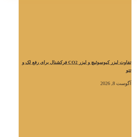
تفاوت لیزر کیوسوئیچ و لیزر CO2 فرکشنال برای رفع لک و
تتو
آگوست 8, 2026