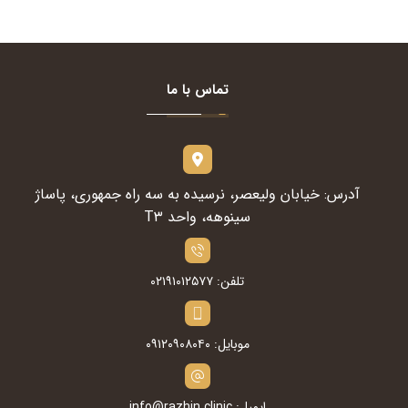
تماس با ما
آدرس: خیابان ولیعصر، نرسیده به سه راه جمهوری، پاساژ
سینوهه، واحد T۳
تلفن: ۰۲۱۹۱۰۱۲۵۷۷
موبایل: ۰۹۱۲۰۹۰۸۰۴۰
ایمیل: info@razhin.clinic