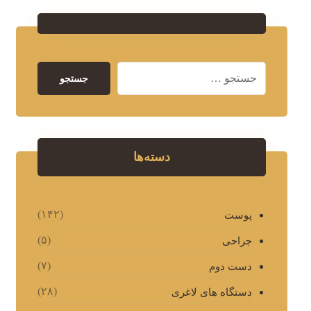
جستجو
دسته‌ها
(۱۴۲)
پوست
(۵)
جراحی
(۷)
دست دوم
(۲۸)
دستگاه های لاغری