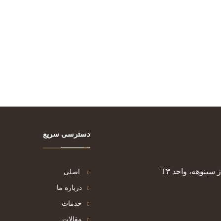
دسترسی سریع
ینوهه، واحد T۳
اصلی
درباره ما
خدمات
مقالات