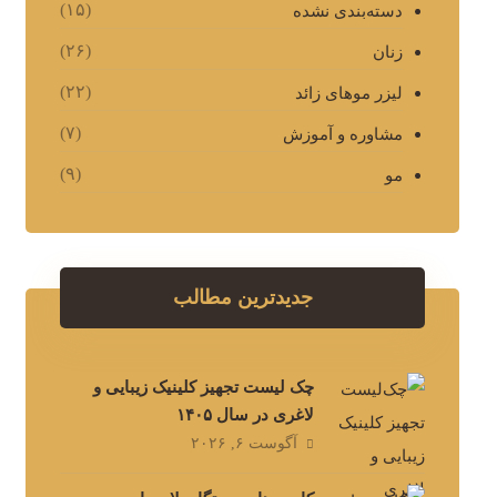
(۱۵)
دسته‌بندی نشده
(۲۶)
زنان
(۲۲)
لیزر موهای زائد
(۷)
مشاوره و آموزش
(۹)
مو
جدیدترین مطالب
چک لیست تجهیز کلینیک زیبایی و
لاغری در سال ۱۴۰۵
آگوست ۶, ۲۰۲۶