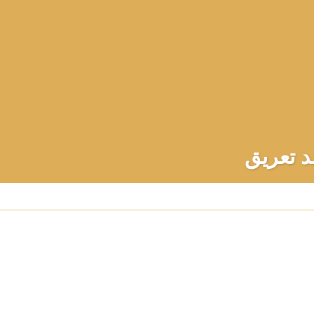
د تعریق