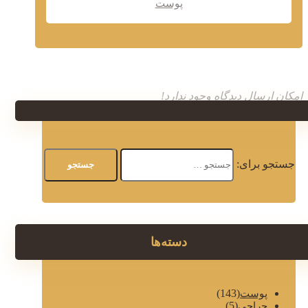
پوست
امکان ارسال دیدگاه وجود ندارد!
جستجو برای:
دسته‌ها
(143)
پوست
(5)
جراحی