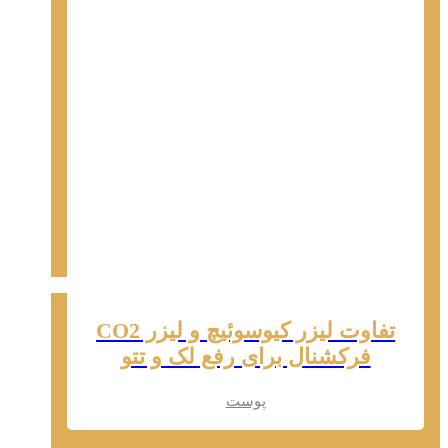
تفاوت لیزر کیوسوئیچ و لیزر CO2
فرکشنال برای رفع لک و تتو
پوست