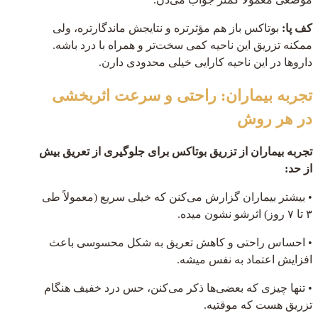
کف پا:
بوتاکس باز هم مؤثرتره و نتایجش ماندگارتره، ولی
ممکنه تزریق این ناحیه کمی سخت‌تر و همراه با درد باشه.
داروها در این ناحیه کارایی خیلی محدودی دارن.
تجربه بیماران: راحتی و سرعت اثربخشی
در هر روش
تجربه بیماران از تزریق بوتاکس برای جلوگیری از تعریق بیش
از حد:
• بیشتر بیماران گزارش می‌کنن که خیلی سریع (معمولاً طی
۳ تا ۷ روز) اثرشو نشون میده.
• احساس راحتی و کاهش تعریق به شکل محسوسی باعث
افزایش اعتماد به نفس میشه.
• تنها چیزی که بعضی‌ها ذکر می‌کنن، حس درد خفیف هنگام
تزریق هست که موقتیه.