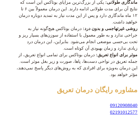
ماندگاری طولانی:
یکی از بزرگ‌ترین مزایای بوتاکس این است که
نتایج آن برای مدت طولانی ادامه دارند. این درمان معمولاً بین ۶ تا
۱۲ ماه ماندگاری دارد و پس از این مدت نیاز به تمدید دوباره درمان
خواهید داشت.
روشی غیرتهاجمی و بدون درد:
درمان بوتاکس هیچ‌گونه نیاز به
جراحی ندارد و به طور معمول با استفاده از سوزن‌های بسیار ریز و
تحت بی‌حسی موضعی انجام می‌شود. بنابراین، این درمان درد
زیادی ندارد و زمان بهبودی آن کوتاه است.
موثر برای انواع تعریق:
درمان بوتاکس برای تمامی انواع تعریق، از
جمله تعریق در نواحی دست‌ها، پاها، صورت و زیر بغل موثر است.
این درمان به‌ویژه برای افرادی که به روش‌های دیگر پاسخ نمی‌دهند،
مؤثر خواهد بود.
مشاوره رایگان
درمان تعریق
09120908040
02191012577