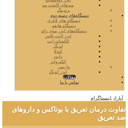
لیزر کیوسوئیچ
متدهای کاشت مو
برندینگ
دستگاه‌های دسته دوم
دستگاه های لاغری
دستگاه هایفو
دستگاه‌های لیزر موی زائد
لیزر الیت پلاس
الکساندرایت
اندیگ
کندلا
دایود
الکترولیز
واریس
لیزر اندیگ
مقالات
تماس با ما
آپارات
اینستاگرام
تفاوت درمان تعریق با بوتاکس و داروهای
ضد تعریق