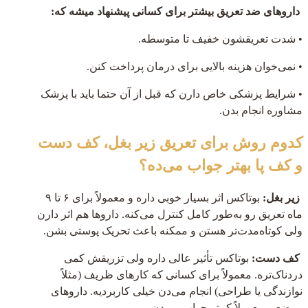
داروهای ضد تعریق بیشتر برای کسانی پیشنهاد میشه که:
• شدت تعریقشون خفیف تا متوسطه.
• نمی‌خوان هزینه بالایی برای درمان پرداخت کنن.
• شرایط پزشکی خاص دارن که قبل از آن حتما باید با پزشک
مشاوره انجام بدن.
کدوم روش برای تعریق زیر بغل، کف دست
و کف پا بهتر جواب می‌ده؟
زیر بغل:
بوتاکس اثر بسیار خوبی داره و معمولاً برای ۶ تا ۹
ماه تعریق رو به‌طور کامل کنترل می‌کنه. داروها هم اثر دارن
ولی کوتاه‌مدت‌تر هستن و ممکنه باعث تحریک پوستی بشن.
کف دست:
بوتاکس تأثیر عالی داره ولی تزریقش کمی
دردناک‌تره. معمولاً برای کسانی که کارهای ظریف (مثلاً
نوازندگی یا طراحی) انجام می‌دن خیلی کاربردیه. داروهای
موضعی معمولاً کمتر جواب می‌دن.