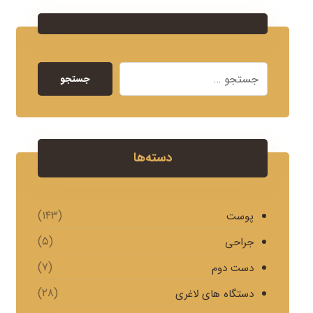
جستجو
دسته‌ها
(۱۴۳)
پوست
(۵)
جراحی
(۷)
دست دوم
(۲۸)
دستگاه های لاغری