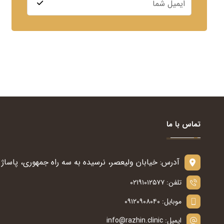
تماس با ما
آدرس: خیابان ولیعصر، نرسیده به سه راه جمهوری، پاساژ س
تلفن: ۰۲۱۹۱۰۱۲۵۷۷
موبایل: ۰۹۱۲۰۹۰۸۰۴۰
ایمیل: info@razhin.clinic