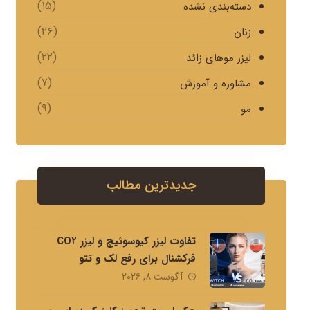
(۱۵)
دسته‌بندی نشده
(۲۶)
زنان
(۲۲)
لیزر موهای زائد
(۷)
مشاوره و آموزش
(۹)
مو
جدیدترین مطالب
تفاوت لیزر کیوسوئیچ و لیزر CO۲
فرکشنال برای رفع لک و تتو
آگوست ۸, ۲۰۲۶