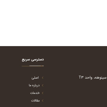
دسترسی سریع
ینوهه، واحد T۳
اصلی
درباره ما
خدمات
مقالات