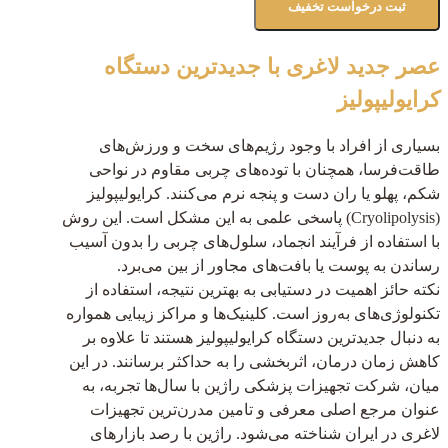
عصر جدید لاغری با جدیدترین دستگاه
کرایولیپولیز
بسیاری از افراد با وجود رژیم‌های سخت و ورزش‌های
طاقت‌فرسا، همچنان با توده‌های چربی مقاوم در نواحی
شکم، پهلو یا ران دست و پنجه نرم می‌کنند. کرایولیپولیز
(Cryolipolysis) پاسخی علمی به این مشکل است. این روش
با استفاده از فرآیند انجماد، سلول‌های چربی را بدون آسیب
رساندن به پوست یا بافت‌های مجاور از بین می‌برد.
نکته حائز اهمیت در دستیابی به بهترین نتیجه، استفاده از
تکنولوژی‌های به‌روز است. کلینیک‌ها و مراکز زیبایی همواره
به دنبال جدیدترین دستگاه کرایولیپولیز هستند تا علاوه بر
کاهش زمان درمان، اثربخشی را به حداکثر برسانند. در این
میان، شرکت تجهیزات پزشکی راژین با سال‌ها تجربه، به
عنوان مرجع اصلی معرفی و تامین مدرن‌ترین تجهیزات
لاغری در ایران شناخته می‌شود. راژین با رصد بازارهای