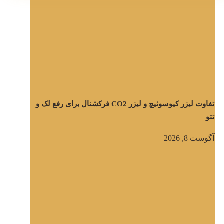
تفاوت لیزر کیوسوئیچ و لیزر CO2 فرکشنال برای رفع لک و
تتو
آگوست 8, 2026