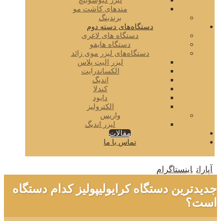
لیزر کیوسوئیچ
متدهای کاشت مو
برندینگ
دستگاه‌های دسته دوم
دستگاه های لاغری
دستگاه هایفو
دستگاه‌های لیزر موی زائد
لیزر الیت پلاس
الکساندرایت
اندیگ
کندلا
دایود
الکترولیز
واریس
لیزر اندیگ
مقالات
تماس با ما
آپارات
اینستاگرام
جدیدترین دستگاه کرایولیپولیز کدام دستگاه
است؟