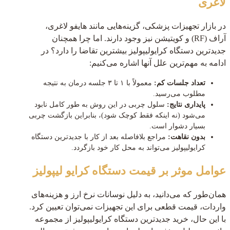
لاغری
در بازار تجهیزات پزشکی، گزینه‌هایی مانند هایفو لاغری،
آر‌اف (RF) و کویتیشن نیز وجود دارند. اما چرا همچنان
جدیدترین دستگاه کرایولیپولیز بیشترین تقاضا را دارد؟ در
ادامه به مهم‌ترین علل آنها اشاره می‌کنیم:
تعداد جلسات کم:
معمولاً با ۱ تا ۳ جلسه درمان به نتیجه
مطلوب می‌رسید.
پایداری نتایج:
سلول چربی در این روش به طور کامل نابود
می‌شود (نه اینکه فقط کوچک شود)، بنابراین بازگشت چربی
بسیار دشوار است.
بدون نقاهت:
مراجع بلافاصله بعد از کار با جدیدترین دستگاه
کرایولیپولیز می‌تواند به محل کار خود بازگردد.
عوامل موثر بر قیمت دستگاه کرایو لیپولیز
همان‌طور که می‌دانید، به دلیل نوسانات نرخ ارز و هزینه‌های
واردات، قیمت قطعی برای این تجهیزات نمی‌توان تعیین کرد.
با این حال، خرید جدیدترین دستگاه کرایولیپولیز از مجموعه