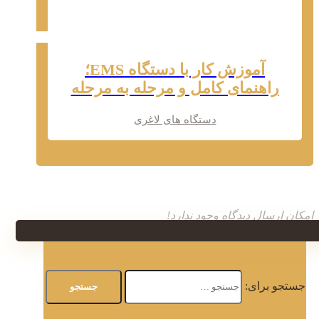
آموزش کار با دستگاه EMS؛
راهنمای کامل و مرحله به مرحله
دستگاه های لاغری
امکان ارسال دیدگاه وجود ندارد!
جستجو برای: