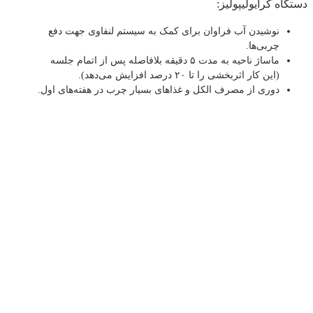
دستگاه کرایولیپولیز:
نوشیدن آب فراوان برای کمک به سیستم لنفاوی جهت دفع
چربی‌ها.
ماساژ ناحیه به مدت ۵ دقیقه بلافاصله پس از اتمام جلسه
(این کار اثربخشی را تا ۲۰ درصد افزایش می‌دهد).
دوری از مصرف الکل و غذاهای بسیار چرب در هفته‌های اول.