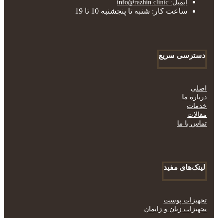
ایمیل: info@razhin.clinic
ساعت کار: شنبه تا پنجشنبه 10 تا 19
دسترسی سریع
اصلی
درباره ما
خدمات
مقالات
تماس با ما
لینک‌های مفید
تجهیزات پوست
تجهیزات زنان و زایمان