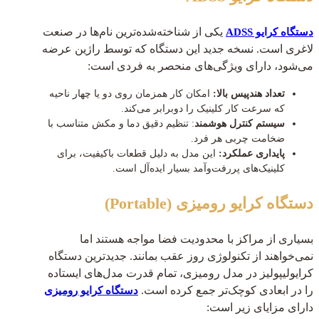
یکی از شناخته‌شده‌ترین نام‌ها در صنعت
دستگاه کرایو ADSS
لاغری است. نسخه جدید این دستگاه که توسط راژین عرضه
می‌شود، دارای ویژگی‌های منحصر به فردی است:
تعداد هندپیس بالا:
امکان کار همزمان روی دو یا چهار ناحیه
که سرعت کار کلینیک را دوبرابر می‌کند.
سیستم کنترل هوشمند
: تنظیم دقیق دما و مکش متناسب با
ضخامت چربی هر فرد.
پایداری عملکرد:
این مدل به دلیل قطعات باکیفیت، برای
کلینیک‌های پررفت‌و‌آمد بسیار ایده‌آل است.
دستگاه کرایو رومیزی (Portable)
بسیاری از مراکز با محدودیت فضا مواجه هستند اما
نمی‌خواهند از تکنولوژی روز عقب بمانند. جدیدترین دستگاه
کرایولیپولیز در مدل رومیزی، تمام قدرت مدل‌های ایستاده
را در ابعادی کوچک‌تر جمع کرده است.
دستگاه کرایو رومیزی
دارای مزایای زیر است: