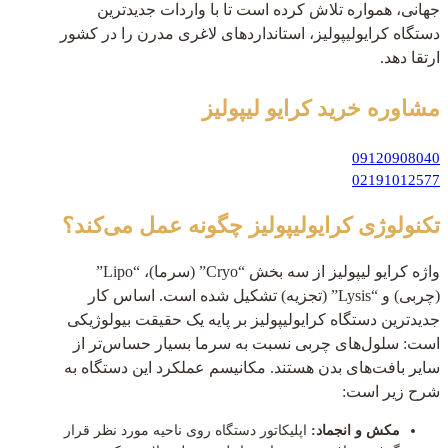
جهانی، همواره تلاش کرده است تا با واردات جدیدترین
دستگاه کرایولیپولیز، استانداردهای لاغری مدرن را در کشور
ارتقا دهد.
مشاوره خرید
کرایو لیپولیز
09120908040
02191012577
تکنولوژی کرایولیپولیز چگونه عمل می‌کند؟
واژه کرایو لیپولیز از سه بخش “Cryo” (سرما)، “Lipo”
(چربی) و “Lysis” (تجزیه) تشکیل شده است. اساس کار
جدیدترین دستگاه کرایولیپولیز بر پایه یک حقیقت بیولوژیکی
است: سلول‌های چربی نسبت به سرما بسیار حساس‌تر از
سایر بافت‌های بدن هستند. مکانیسم عملکرد این دستگاه به
شرح زیر است:
مکش و انجماد:
اپلیکاتور دستگاه روی ناحیه مورد نظر قرار