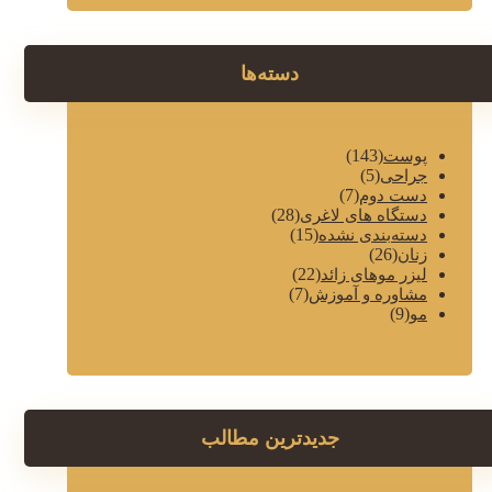
دسته‌ها
(143)
پوست
(5)
جراحی
(7)
دست دوم
(28)
دستگاه های لاغری
(15)
دسته‌بندی نشده
(26)
زنان
(22)
لیزر موهای زائد
(7)
مشاوره و آموزش
(9)
مو
جدیدترین مطالب