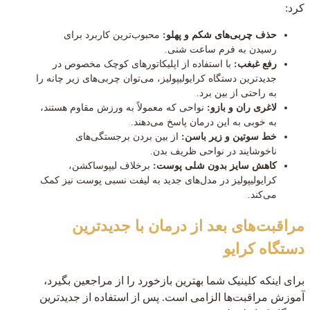
کرد:
حذف چربی‌های شکم و پهلو:
محبوب‌ترین کاربرد برای
رسیدن به فرم ساعت شنی.
رفع غبغب:
با استفاده از اپلیکاتورهای کوچک مخصوص در
جدیدترین دستگاه کرایولیپولیز، می‌توان چربی‌های زیر چانه را
به راحتی از بین برد.
لاغری ران و بازو:
نواحی که معمولاً به ورزش مقاوم هستند،
به خوبی به این درمان پاسخ می‌دهند.
خط سوتین و زیر باسن:
از بین بردن برجستگی‌های
ناخوشایند در نواحی ظریف بدن.
کاهش سایز بدون شلی پوست:
برخلاف لیپوساکشن،
کرایولیپولیز در مدل‌های جدید به لیفت نسبی پوست نیز کمک
می‌کند.
مراقبت‌های بعد از درمان با جدیدترین
دستگاه کرایو
برای اینکه کلینیک شما بهترین بازخورد را از مراجعین بگیرد،
آموزش مراقبت‌ها الزامی است. پس از استفاده از جدیدترین