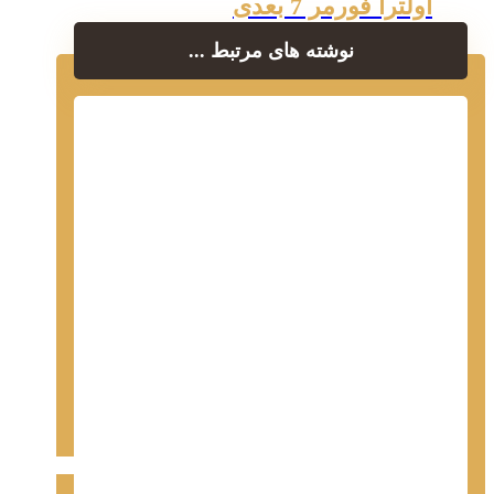
اولترا فورمر 7 بعدی
نوشته های مرتبط ...