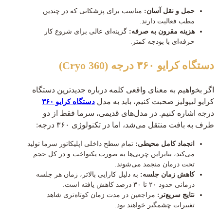
حمل و نقل آسان:
مناسب برای پزشکانی که در چندین
مطب فعالیت دارند.
هزینه مقرون به صرفه:
گزینه‌ای عالی برای شروع کار
حرفه‌ای با بودجه کمتر.
دستگاه کرایو ۳۶۰ درجه (Cryo 360)
اگر بخواهیم به معنای واقعی کلمه درباره جدیدترین دستگاه
کرایو لیپولیز صحبت کنیم، باید به مدل
دستگاه کرایو ۳۶۰
درجه اشاره کنیم. در مدل‌های قدیمی، سرما فقط از دو
طرف به بافت منتقل می‌شد، اما در تکنولوژی ۳۶۰ درجه:
انجماد کامل محیطی:
تمام سطح داخلی اپلیکاتور سرما تولید
می‌کند، بنابراین چربی‌ها به صورت یکنواخت و در کل حجم
تحت درمان منجمد می‌شوند.
کاهش زمان جلسه:
به دلیل کارایی بالاتر، زمان هر جلسه
درمانی حدود ۲۰ تا ۳۰ درصد کاهش یافته است.
نتایج سریع‌تر:
مراجعین در مدت زمان کوتاه‌تری شاهد
تغییرات چشمگیر خواهند بود.