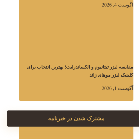
آگوست 4, 2026
مقایسه لیزر تیتانیوم و الکساندرایت؛ بهترین انتخاب برای
کلینیک لیزر موهای زائد
آگوست 1, 2026
مشترک شدن در خبرنامه