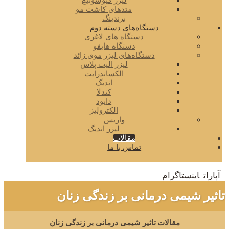
لیزر کیوسوئیچ
متدهای کاشت مو
برندینگ
دستگاه‌های دسته دوم
دستگاه های لاغری
دستگاه هایفو
دستگاه‌های لیزر موی زائد
لیزر الیت پلاس
الکساندرایت
اندیگ
کندلا
دایود
الکترولیز
واریس
لیزر اندیگ
مقالات
تماس با ما
آپارات
اینستاگرام
تاثیر شیمی درمانی بر زندگی زنان
مقالات
تاثیر شیمی درمانی بر زندگی زنان