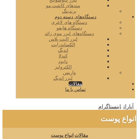
لیزر کیوسوئیچ
متدهای کاشت مو
برندینگ
دستگاه‌های دسته دوم
دستگاه های لاغری
دستگاه هایفو
دستگاه‌های لیزر موی زائد
لیزر الیت پلاس
الکساندرایت
اندیگ
کندلا
دایود
الکترولیز
واریس
لیزر اندیگ
مقالات
تماس با ما
آپارات
اینستاگرام
انواع پوست
مقالات
انواع پوست