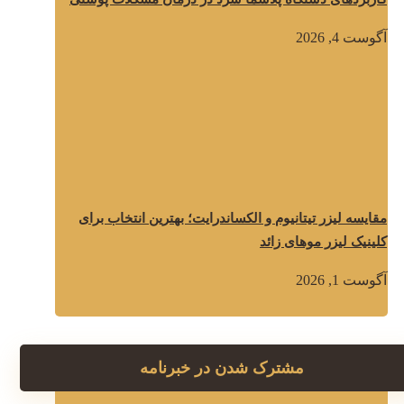
آگوست 4, 2026
مقایسه لیزر تیتانیوم و الکساندرایت؛ بهترین انتخاب برای
کلینیک لیزر موهای زائد
آگوست 1, 2026
مشترک شدن در خبرنامه