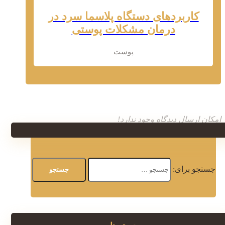
کاربردهای دستگاه پلاسما سرد در
درمان مشکلات پوستی
پوست
امکان ارسال دیدگاه وجود ندارد!
جستجو برای: