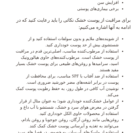
افزایش سن
برخی بیماری‌های پوستی
برای مراقبت از پوست خشک نکاتی را باید رعایت کنید که در
ادامه به آنها اشاره می‌کنیم:
از شوینده‌های ملایم و بدون سولفات استفاده کنید و از
شستشوی بیش از حد پوست خودداری کنید.
استفاده از مرطوب‌کننده مناسب، اصلی‌ترین قدم در مراقبت
از پوست خشک است. مرطوب‌کننده‌های حاوی هیالورونیک
اسید، سرامیدها و روغن‌های طبیعی برای پوست خشک بسیار
مفید هستند.
استفاده از ضد آفتاب با SPF مناسب، برای محافظت از
پوست در برابر اشعه‌های مضر خورشید ضروری است.
نوشیدن آب کافی در طول روز، به حفظ رطوبت پوست کمک
می‌کند.
از عوامل خشک‌کننده خودداری شود؛ به عنوان مثال از قرار
گرفتن در معرض هوای سرد و خشک، شستشو با آب داغ و
استفاده از محصولات حاوی الکل خودداری کنید.
روغن‌هایی مانند روغن آرگان، روغن جوجوبا و روغن بادام،
می‌توانند به تغذیه و آبرسانی پوست خشک کمک کنند.
استفاده از ماسک‌های آبرسان، به خصوص در فصل‌های سرد