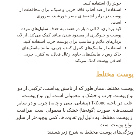
جوش‌زا) استفاده کنید.
استفاده از ضد آفتاب فاقد چربی و سبک، برای محافظت از
پوست در برابر اشعه‌های مضر خورشید، ضروری
است.
لایه برداری، 2 الی 3 بار در هفته، به حذف سلول‌های مرده
پوست و جلوگیری از مسدود شدن منافذ کمک می‌کند. از لایه
بردارهای ملایم و مناسب برای پوست چرب استفاده کنید.
استفاده از ماسک‌های کنترل کننده چربی، مانند ماسک‌های
خاک رس یا ماسک‌های حاوی زغال فعال، به کنترل چربی
اضافی پوست کمک می‌کند.
پوست مختلط
پوست مختلط، همان‌طور که از نامش پیداست، ترکیبی از دو
نوع پوست چرب و خشک یا معمولی است. این نوع پوست،
اغلب در ناحیه T-Zone (پیشانی، بینی و چانه) چرب و در سایر
قسمت‌های صورت (گونه‌ها) خشک یا معمولی است. مراقبت
از پوست مختلط، به دلیل این تفاوت‌ها، کمی پیچیده‌تر از سایر
انواع پوست است.
ویژگی‌های پوست مختلط به شرح زیر هستند: