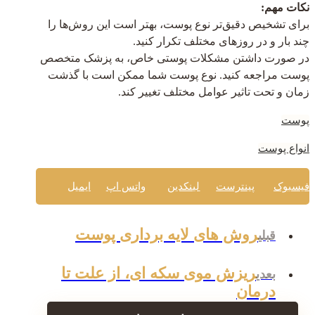
نکات مهم:
برای تشخیص دقیق‌تر نوع پوست، بهتر است این روش‌ها را
چند بار و در روزهای مختلف تکرار کنید.
در صورت داشتن مشکلات پوستی خاص، به پزشک متخصص
پوست مراجعه کنید.
نوع پوست شما ممکن است با گذشت
زمان و تحت تاثیر عوامل مختلف تغییر کند.
پوست
انواع پوست
فیسبوک
پینترست
لینکدین
واتس اپ
ایمیل
روش های لایه برداری پوست
قبلی
ریزش موی سکه ای، از علت تا
بعدی
درمان