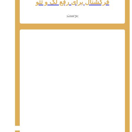
فرکشنال برای رفع لک و تتو
پوست