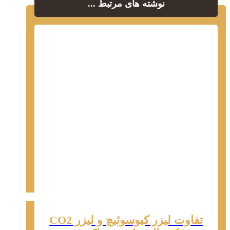
نوشته های مرتبط ...
تفاوت لیزر کیوسوئیچ و لیزر CO2