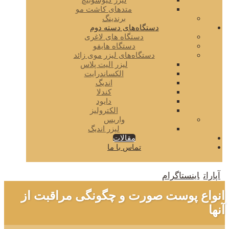
لیزر کیوسوئیچ
متدهای کاشت مو
برندینگ
دستگاه‌های دسته دوم
دستگاه های لاغری
دستگاه هایفو
دستگاه‌های لیزر موی زائد
لیزر الیت پلاس
الکساندرایت
اندیگ
کندلا
دایود
الکترولیز
واریس
لیزر اندیگ
مقالات
تماس با ما
آپارات
اینستاگرام
انواع پوست صورت و چگونگی مراقبت از
آنها