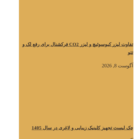
تفاوت لیزر کیوسوئیچ و لیزر CO2 فرکشنال برای رفع لک و
تتو
آگوست 8, 2026
چک لیست تجهیز کلینیک زیبایی و لاغری در سال 1405