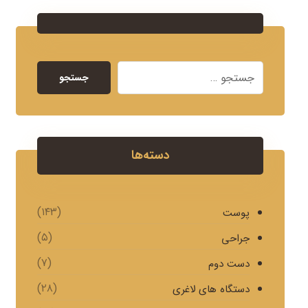
جستجو
دسته‌ها
(۱۴۳)
پوست
(۵)
جراحی
(۷)
دست دوم
(۲۸)
دستگاه های لاغری