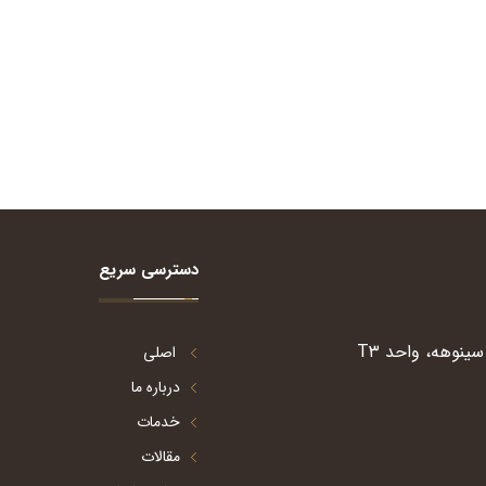
دسترسی سریع
ینوهه، واحد T۳
اصلی
درباره ما
خدمات
مقالات