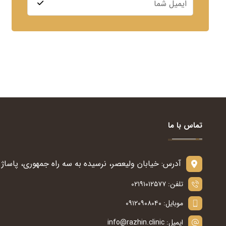
تماس با ما
آدرس: خیابان ولیعصر، نرسیده به سه راه جمهوری، پاساژ س
تلفن: ۰۲۱۹۱۰۱۲۵۷۷
موبایل: ۰۹۱۲۰۹۰۸۰۴۰
ایمیل: info@razhin.clinic