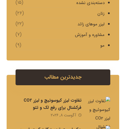
(۱۵)
دسته‌بندی نشده
(۲۶)
زنان
(۲۲)
لیزر موهای زائد
(۷)
مشاوره و آموزش
(۹)
مو
جدیدترین مطالب
تفاوت لیزر کیوسوئیچ و لیزر CO۲
فرکشنال برای رفع لک و تتو
آگوست ۸, ۲۰۲۶