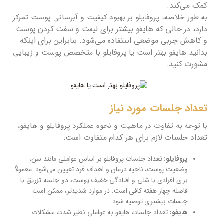
کمک می‌کند.
به طور خلاصه، پروفایلو بر بهبود کیفیت و آبرسانی پوست تمرکز
دارد، در حالی که هایفو بیشتر برای لیفت و سفت کردن پوست
و کاهش چربی موضعی استفاده می‌شود. بنابراین برای اینکه
بدانید هایفو بهتر است یا پروفایلو با متخصص پوست و زیبایی
مشورت کنید.
تعداد جلسات مورد نیاز
با توجه به تفاوت در ماهیت و نحوه عملکرد پروفایلو و هایفو،
تعداد جلسات لازم برای هر کدام متفاوت است:
پروفایلو:
تعداد جلسات پروفایلو بر اساس عواملی مانند سن،
وضعیت پوست، ناحیه درمان و اهداف فرد تعیین می‌شود. معمولاً
برای افرادی با شلی و افتادگی خفیف پوست، دو جلسه تزریق با
فاصله چهار هفته کافی است. در موارد شدیدتر، ممکن است
جلسات بیشتری توصیه شود.
هایفو:
تعداد جلسات هایفو به عواملی نظیر شدت مشکلات