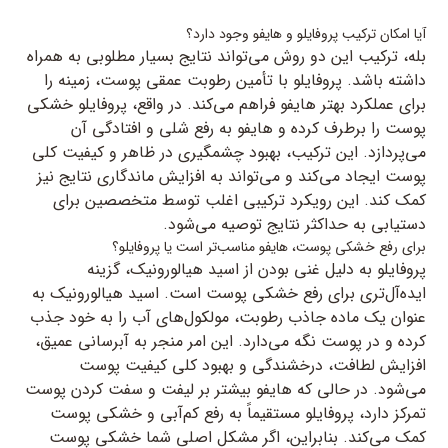
آیا امکان ترکیب پروفایلو و هایفو وجود دارد؟
بله، ترکیب این دو روش می‌تواند نتایج بسیار مطلوبی به همراه
داشته باشد. پروفایلو با تأمین رطوبت عمقی پوست، زمینه را
برای عملکرد بهتر هایفو فراهم می‌کند. در واقع، پروفایلو خشکی
پوست را برطرف کرده و هایفو به رفع شلی و افتادگی آن
می‌پردازد. این ترکیب، بهبود چشمگیری در ظاهر و کیفیت کلی
پوست ایجاد می‌کند و می‌تواند به افزایش ماندگاری نتایج نیز
کمک کند. این رویکرد ترکیبی اغلب توسط متخصصین برای
دستیابی به حداکثر نتایج توصیه می‌شود.
برای رفع خشکی پوست، هایفو مناسب‌تر است یا پروفایلو؟
پروفایلو به دلیل غنی بودن از اسید هیالورونیک، گزینه
ایده‌آل‌تری برای رفع خشکی پوست است. اسید هیالورونیک به
عنوان یک ماده جاذب رطوبت، مولکول‌های آب را به خود جذب
کرده و در پوست نگه می‌دارد. این امر منجر به آبرسانی عمیق،
افزایش لطافت، درخشندگی و بهبود کلی کیفیت پوست
می‌شود. در حالی که هایفو بیشتر بر لیفت و سفت کردن پوست
تمرکز دارد، پروفایلو مستقیماً به رفع کم‌آبی و خشکی پوست
کمک می‌کند. بنابراین، اگر مشکل اصلی شما خشکی پوست