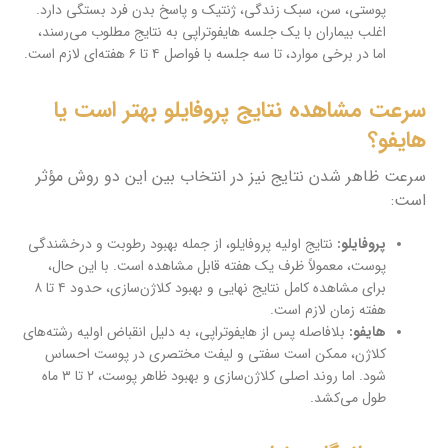
پوستی، سن، سبک زندگی، ژنتیک و پاسخ بدن فرد بستگی دارد.
اغلب بیماران با یک جلسه هایفوتراپی به نتایج مطلوب می‌رسند،
اما در برخی موارد، تا سه جلسه با فواصل ۴ تا ۶ هفته‌ای لازم است.
سرعت مشاهده نتایج پروفایلو بهتر است یا
هایفو؟
سرعت ظاهر شدن نتایج نیز در انتخاب بین این دو روش مؤثر
است:
پروفایلو:
نتایج اولیه پروفایلو، از جمله بهبود رطوبت و درخشندگی
پوست، معمولاً ظرف یک هفته قابل مشاهده است. با این حال،
برای مشاهده کامل نتایج نهایی و بهبود کلاژن‌سازی، حدود ۴ تا ۸
هفته زمان لازم است.
هایفو:
بلافاصله پس از هایفوتراپی، به دلیل انقباض اولیه رشته‌های
کلاژن، ممکن است سفتی و لیفت مختصری در پوست احساس
شود. اما روند اصلی کلاژن‌سازی و بهبود ظاهر پوست، ۲ تا ۳ ماه
طول می‌کشد.