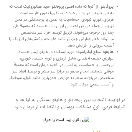
پروفایلو:
از آنجا که ماده اصلی پروفایلو اسید هیالورونیک است که
به طور طبیعی در بدن وجود دارد، تقریبا بدون عارضه است.
قرمزی، تورم، کبودی، حساسیت به لمس یا برجستگی در محل
تزریق از جمله عوارض احتمالی این روش هستند که معمولاً طی
چند روز برطرف می‌شوند. تزریق توسط افراد غیر متخصص
می‌تواند خطر عوارض جدی‌تر مانند عفونت، واکنش‌های آلرژیک یا
آسیب عروقی را افزایش دهد.
هایفو:
امواج اولتراسوند مورد استفاده در هایفو ایمن هستند.
عوارض خفیف احتمالی شامل قرمزی و تورم خفیف، کبودی،
بی‌حسی یا حساسیت به لمس در ناحیه درمان است که معمولاً
موقتی هستند. انجام هایفو در مراکز غیر معتبر و توسط افراد غیر
متخصص می‌تواند منجر به عوارض جدی‌تری مانند تاول، سوختگی
و آسیب عصبی موقت شود.
در نهایت، انتخاب بین پروفایلو و هایفو بستگی به نیازها و
شرایط فردی، نوع مشکلات پوستی و انتظارات از درمان دارد.