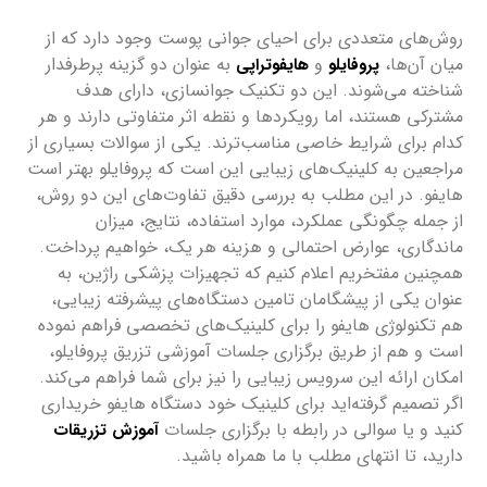
روش‌های متعددی برای احیای جوانی پوست وجود دارد که از
میان آن‌ها،
و
به عنوان دو گزینه پرطرفدار
پروفایلو
هایفوتراپی
شناخته می‌شوند. این دو تکنیک جوانسازی، دارای هدف
مشترکی هستند، اما رویکردها و نقطه اثر متفاوتی دارند و هر
کدام برای شرایط خاصی مناسب‌ترند. یکی از سوالات بسیاری از
مراجعین به کلینیک‌های زیبایی این است که پروفایلو بهتر است
هایفو. در این مطلب به بررسی دقیق تفاوت‌های این دو روش،
از جمله چگونگی عملکرد، موارد استفاده، نتایج، میزان
ماندگاری، عوارض احتمالی و هزینه هر یک، خواهیم پرداخت.
همچنین مفتخریم اعلام کنیم که تجهیزات پزشکی راژین، به
عنوان یکی از پیشگامان تامین دستگاه‌های پیشرفته زیبایی،
هم تکنولوژی هایفو را برای کلینیک‌های تخصصی فراهم نموده
است و هم از طریق برگزاری جلسات آموزشی تزریق پروفایلو،
امکان ارائه این سرویس زیبایی را نیز برای شما فراهم می‌کند.
اگر تصمیم گرفته‌اید برای کلینیک خود دستگاه هایفو خریداری
کنید و یا سوالی در رابطه با برگزاری جلسات
آموزش تزریقات
دارید، تا انتهای مطلب با ما همراه باشید.