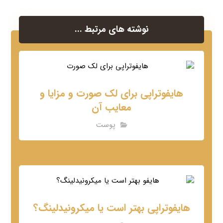
نوشته های مرتبط ...
هایفوتراپی برای لک صورت و مزایا و
معایب آن
پوست
هایفوتراپی بهتر است یا میکرونیدلینگ؟