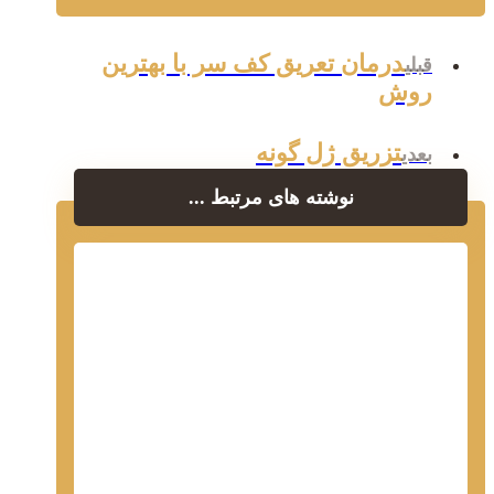
درمان تعریق کف سر با بهترین
قبلی
روش
تزریق ژل گونه
بعدی
نوشته های مرتبط ...