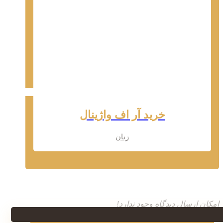
خرید آر اف واژینال
زنان
امکان ارسال دیدگاه وجود ندارد!