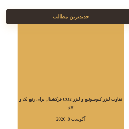
جدیدترین مطالب
تفاوت لیزر کیوسوئیچ و لیزر CO2 فرکشنال برای رفع لک و
تتو
آگوست 8, 2026