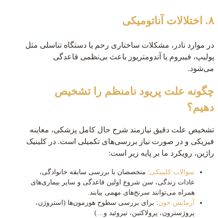
۸. اختلالات آناتومیکی
در موارد نادر، مشکلات ساختاری رحم یا دستگاه تناسلی مثل
پولیپ، فیبروم یا آندومتریوز باعث بی‌نظمی قاعدگی
می‌شود.
چگونه علت پریود نامنظم را تشخیص
دهیم؟
تشخیص علت دقیق نیازمند شرح حال کامل پزشکی، معاینه
فیزیکی و در صورت نیاز بررسی‌های تکمیلی است. در کلینیک
راژین، رویکرد ما بر پایه زیر است:
سوالات کلینیکی
: متخصصان با بررسی سابقه خانوادگی،
عادات زندگی، سن شروع اولین قاعدگی و سایر بیماری‌های
همراه می‌توانند سرنخ‌های مهمی بیابند.
آزمایش خون
: برای بررسی سطوح هورمون‌ها (استروژن،
پروژسترون، پرولاکتین، تیروئید و…)