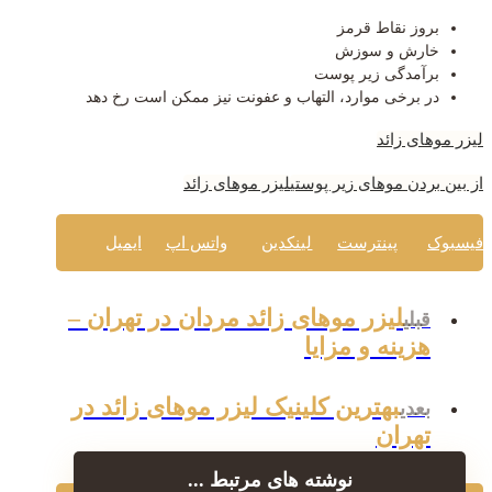
بروز نقاط قرمز
خارش و سوزش
برآمدگی زیر پوست
در برخی موارد، التهاب و عفونت نیز ممکن است رخ دهد
لیزر موهای زائد
از بین بردن موهای زیر پوستی
لیزر موهای زائد
فیسبوک
پینترست
لینکدین
واتس اپ
ایمیل
لیزر موهای زائد مردان در تهران –
قبلی
هزینه و مزایا
بهترین کلینیک لیزر موهای زائد در
بعدی
تهران
نوشته های مرتبط ...