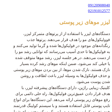
09120908040
02191012577
لیزر موهای زیر پوستی
دستگاه‌های لیزر با استفاده از از پرتوهای متمرکز لیزر،
فوولیکول‌های مو را هدف قرار می‌دهند. پرتوها جذب
رنگدانه‌های موجود در فولیکول‌ها شده و گرما تولید می‌کنند و
به فولیکول‌ها تا حدی آسیب می‌رسانند که توانایی رشد مو را
از دست می‌دهند. در هر جلسه لیزر، رشد موها متوقف شده
یا خیلی کند می‌شود، ضمن اینکه موهای رشد کرده بسیار
نازک هستند. نازک شدن موها، از بین بردن موهای زیر پوستی
و حذف فولیکول‌ها به وسیله لیزر باعث لطافت و روشن
شدن پوست می‌شود.
کلینیک زیبایی راژین، دارای دستگاه‌های پیشرفته لیزر، با
هدف قرار دادن عمیق‌ترین فولیکول‌ها، راه حلی دائمی برای
رفع موهای زیر پوستی ارائه می‌دهد. این دستگاه‌ها برای انواع
تایپ پوستی قابل استفاده هستند و با سیستم کولینگ قدرتمند
خود، تجربه یک لیزر بدون درد را در یک مرکز مجهز برای شما