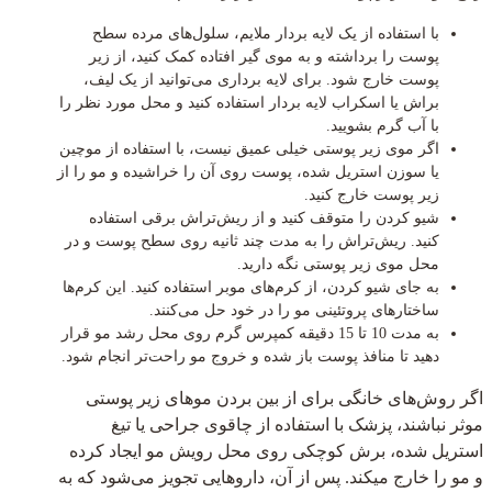
با استفاده از یک لایه بردار ملایم، سلول‌های مرده سطح
پوست را برداشته و به موی گیر افتاده کمک کنید، از زیر
پوست خارج شود. برای لایه برداری می‌توانید از یک لیف،
براش یا اسکراب لایه بردار استفاده کنید و محل مورد نظر را
با آب گرم بشویید.
اگر موی زیر پوستی خیلی عمیق نیست، با استفاده از موچین
یا سوزن استریل شده، پوست روی آن را خراشیده و مو را از
زیر پوست خارج کنید.
شیو کردن را متوقف کنید و از ریش‌تراش برقی استفاده
کنید. ریش‌تراش را به مدت چند ثانیه روی سطح پوست و در
محل موی زیر پوستی نگه دارید.
به جای شیو کردن، از کرم‌های موبر استفاده کنید. این کرم‌ها
ساختارهای پروتئینی مو را در خود حل می‌کنند.
به مدت 10 تا 15 دقیقه کمپرس گرم روی محل رشد مو قرار
دهید تا منافذ پوست باز شده و خروج مو راحت‌تر انجام شود.
اگر روش‌های خانگی برای از بین بردن موهای زیر پوستی
موثر نباشند، پزشک با استفاده از چاقوی جراحی یا تیغ
استریل شده، برش کوچکی روی محل رویش مو ایجاد کرده
و مو را خارج می‎کند. پس از آن، داروهایی تجویز می‌شود که به