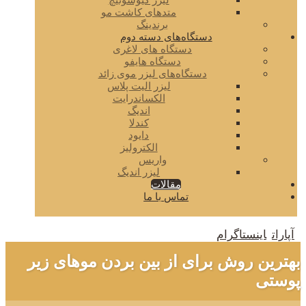
لیزر کیوسوئیچ
متدهای کاشت مو
برندینگ
دستگاه‌های دسته دوم
دستگاه های لاغری
دستگاه هایفو
دستگاه‌های لیزر موی زائد
لیزر الیت پلاس
الکساندرایت
اندیگ
کندلا
دایود
الکترولیز
واریس
لیزر اندیگ
مقالات
تماس با ما
آپارات
اینستاگرام
بهترین روش برای از بین بردن موهای زیر
پوستی