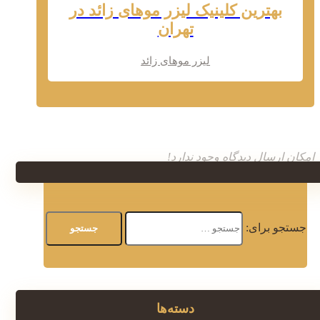
بهترین کلینیک لیزر موهای زائد در
تهران
لیزر موهای زائد
امکان ارسال دیدگاه وجود ندارد!
جستجو برای:
دسته‌ها