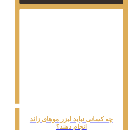
چه کسانی نباید لیزر موهای زائد
انجام دهند؟