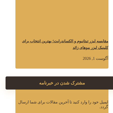
مقایسه لیزر تیتانیوم و الکساندرایت؛ بهترین انتخاب برای
کلینیک لیزر موهای زائد
آگوست 1, 2026
مشترک شدن در خبرنامه
ایمیل خود را وارد کنید تا آخرین مقالات برای شما ارسال
گردد.