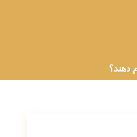
م دهند؟