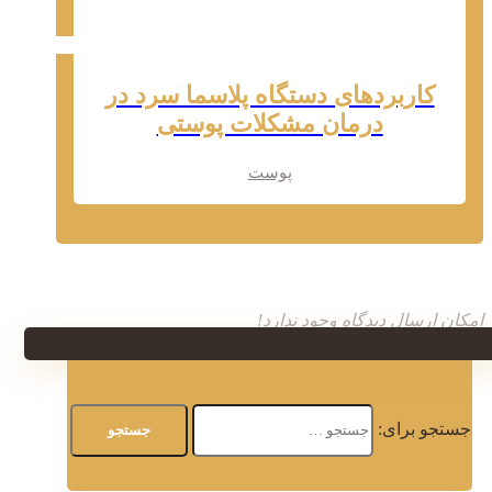
کاربردهای دستگاه پلاسما سرد در
درمان مشکلات پوستی
پوست
امکان ارسال دیدگاه وجود ندارد!
جستجو برای: