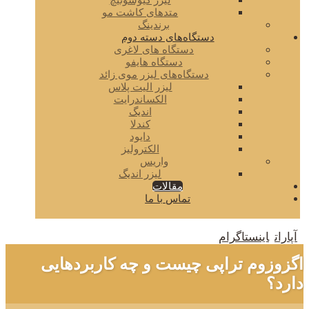
لیزر کیوسوئیچ
متدهای کاشت مو
برندینگ
دستگاه‌های دسته دوم
دستگاه های لاغری
دستگاه هایفو
دستگاه‌های لیزر موی زائد
لیزر الیت پلاس
الکساندرایت
اندیگ
کندلا
دایود
الکترولیز
واریس
لیزر اندیگ
مقالات
تماس با ما
آپارات
اینستاگرام
اگزوزوم تراپی چیست و چه کاربردهایی
دارد؟