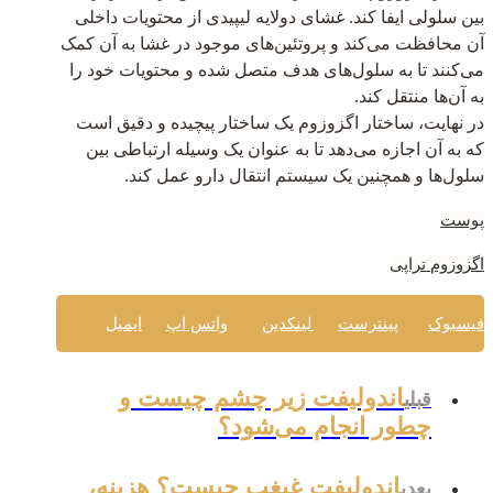
بین سلولی ایفا کند. غشای دولایه لیپیدی از محتویات داخلی
آن محافظت می‌کند و پروتئین‌های موجود در غشا به آن کمک
می‌کنند تا به سلول‌های هدف متصل شده و محتویات خود را
به آن‌ها منتقل کند.
در نهایت، ساختار اگزوزوم یک ساختار پیچیده و دقیق است
که به آن اجازه می‌دهد تا به عنوان یک وسیله ارتباطی بین
سلول‌ها و همچنین یک سیستم انتقال دارو عمل کند.
پوست
اگزوزوم تراپی
فیسبوک
پینترست
لینکدین
واتس اپ
ایمیل
اندولیفت زیر چشم چیست و
قبلی
چطور انجام می‌شود؟
اندولیفت غبغب چیست؟ هزینه،
بعدی