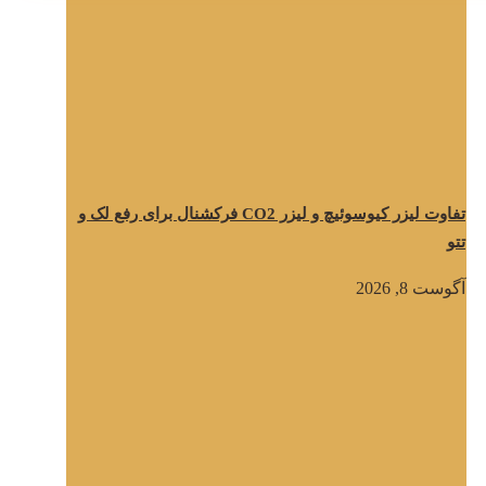
تفاوت لیزر کیوسوئیچ و لیزر CO2 فرکشنال برای رفع لک و
تتو
آگوست 8, 2026