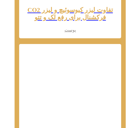
تفاوت لیزر کیوسوئیچ و لیزر CO2
فرکشنال برای رفع لک و تتو
پوست