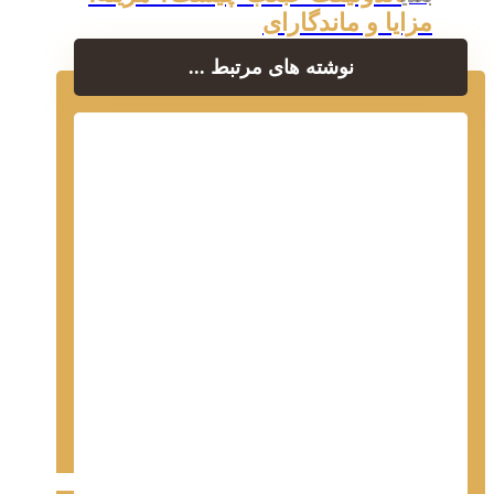
مزایا و ماندگارای
نوشته های مرتبط ...