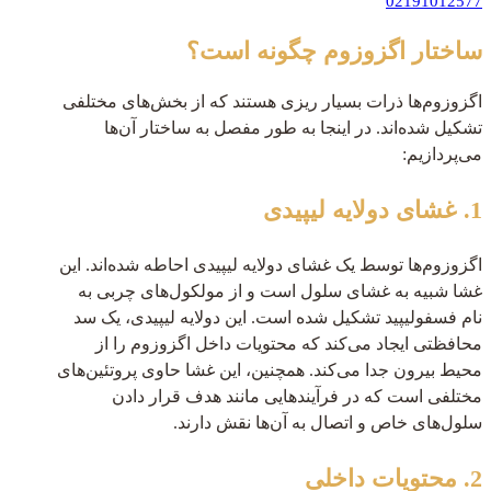
02191012577
ساختار اگزوزوم چگونه است؟
اگزوزوم‌ها ذرات بسیار ریزی هستند که از بخش‌های مختلفی
تشکیل شده‌اند. در اینجا به طور مفصل به ساختار آن‌ها
می‌پردازیم:
1. غشای دولایه لیپیدی
اگزوزوم‌ها توسط یک غشای دولایه لیپیدی احاطه شده‌اند. این
غشا شبیه به غشای سلول است و از مولکول‌های چربی به
نام فسفولیپید تشکیل شده است. این دولایه لیپیدی، یک سد
محافظتی ایجاد می‌کند که محتویات داخل اگزوزوم را از
محیط بیرون جدا می‌کند. همچنین، این غشا حاوی پروتئین‌های
مختلفی است که در فرآیندهایی مانند هدف قرار دادن
سلول‌های خاص و اتصال به آن‌ها نقش دارند.
2. محتویات داخلی