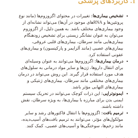
1. کاربردهای پزشکی
تشخیص بیماری‌ها:
تغییرات در محتوای اگزوزوم‌ها (مانند نوع
پروتئین‌ها و RNAهای موجود در آن‌ها) می‌تواند نشانه‌ای از
وجود بیماری‌های مختلف باشد. به همین دلیل، از اگزوزوم
می‌توان به عنوان نشانگر زیستی برای تشخیص زودهنگام
بیماری‌هایی مانند سرطان، بیماری‌های قلبی عروقی،
بیماری‌های عصبی (مانند آلزایمر و پارکینسون) و بیماری‌های
عفونی استفاده کرد.
درمان بیماری‌ها:
اگزوزوم‌ها می‌توانند به عنوان وسیله‌ای
برای انتقال داروها، ژن‌ها و سایر مواد درمانی به سلول‌های
هدف مورد استفاده قرار گیرند. این روش می‌تواند در درمان
بیماری‌های مختلفی مانند سرطان، بیماری‌های ژنتیکی و
بیماری‌های التهابی مؤثر باشد.
ایمونوتراپی:
این ذرات کوچک می‌توانند در تحریک سیستم
ایمنی بدن برای مبارزه با بیماری‌ها، به ویژه سرطان، نقش
داشته باشند.
ترمیم بافت:
اگزوزوم‌ها با انتقال فاکتورهای رشد و سایر
مولکول‌های مؤثر، می‌توانند به ترمیم بافت‌های آسیب‌دیده،
مانند زخم‌ها، سوختگی‌ها و آسیب‌های عصبی، کمک کنند.