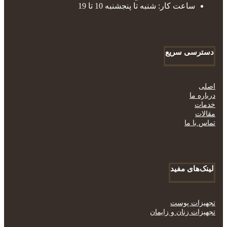
ساعت کار: شنبه تا پنجشنبه 10 تا 19
دسترسی سریع
اصلی
درباره ما
خدمات
مقالات
تماس با ما
لینک‌های مفید
تجهیزات پوست
تجهیزات زنان و زایمان