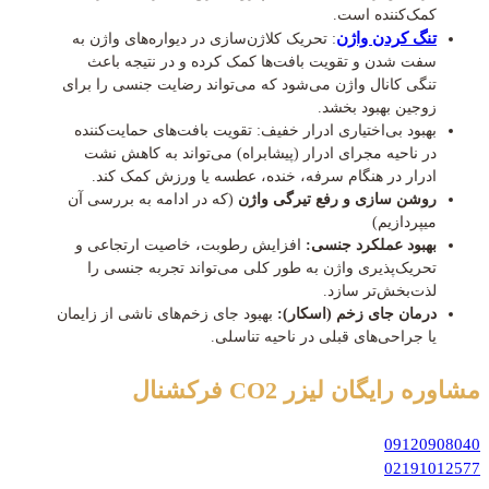
کمک‌کننده است.
تنگ کردن واژن
: تحریک کلاژن‌سازی در دیواره‌های واژن به
سفت شدن و تقویت بافت‌ها کمک کرده و در نتیجه باعث
تنگی کانال واژن می‌شود که می‌تواند رضایت جنسی را برای
زوجین بهبود بخشد.
بهبود بی‌اختیاری ادرار خفیف: تقویت بافت‌های حمایت‌کننده
در ناحیه مجرای ادرار (پیشابراه) می‌تواند به کاهش نشت
ادرار در هنگام سرفه، خنده، عطسه یا ورزش کمک کند.
روشن سازی و رفع تیرگی واژن
(که در ادامه به بررسی آن
میپردازیم)
بهبود عملکرد جنسی:
افزایش رطوبت، خاصیت ارتجاعی و
تحریک‌پذیری واژن به طور کلی می‌تواند تجربه جنسی را
لذت‌بخش‌تر سازد.
درمان جای زخم (اسکار):
بهبود جای زخم‌های ناشی از زایمان
یا جراحی‌های قبلی در ناحیه تناسلی.
مشاوره رایگان
لیزر CO2 فرکشنال
09120908040
02191012577