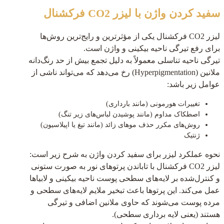
سفید کردن واژن با لیزر CO2 فرکشنال
لیزر CO2 فرکشنال یکی از مؤثرترین و رایج‌ترین روش‌ها
برای رفع تیرگی ناحیه بیکینی و واژن است.
تیرگی ناحیه تناسلی معمولاً به دلیل تجمع بیش از حد رنگ‌دانه
ملانین (Hyperpigmentation) رخ می‌دهد که می‌تواند ناشی از
عوامل زیر باشد:
تغییرات هورمونی (مانند بارداری)
اصطکاک مداوم (مانند پوشیدن لباس‌های زیر تنگ)
روش‌های مکرر حذف موهای زائد (مانند تیغ یا اپیلاسیون)
ژنتیک
نحوه عملکرد لیزر برای سفید کردن واژن به شرح زیر است:
لیزر CO2 فرکشنال با تاباندن پرتوهای نور به صورت ستونی
و کنترل‌شده بر لایه‌های سطحی پوست ناحیه بیکینی و لابیاها
عمل می‌کند. این پرتوها باعث تبخیر ملایم لایه‌های سطحی و
مرده پوست می‌شوند که حاوی ملانین اضافی و تیرگی
هستند (یعنی لایه برداری سطحی).