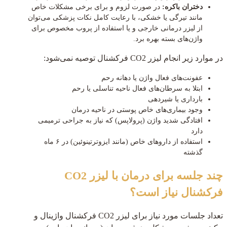
دختران باکره:
در صورت لزوم و برای برخی مشکلات خاص
مانند تیرگی یا خشکی، با رعایت کامل نکات پزشکی می‌توان
از لیزر درمانی خارجی و یا استفاده از پروب مخصوص برای
واژن‌های بسته بهره برد.
در موارد زیر انجام لیزر CO2 فرکشنال توصیه نمی‌شود:
عفونت‌های فعال واژن یا دهانه رحم
ابتلا به سرطان‌های فعال ناحیه تناسلی یا رحم
بارداری یا شیردهی
وجود بیماری‌های خاص پوستی در ناحیه درمان
افتادگی شدید واژن (پرولاپس) که نیاز به جراحی ترمیمی
دارد
استفاده از داروهای خاص (مانند ایزوترتینوئین) در ۶ ماه
گذشته
چند جلسه برای درمان با لیزر CO2
فرکشنال نیاز است؟
تعداد جلسات مورد نیاز برای لیزر CO2 فرکشنال واژینال و