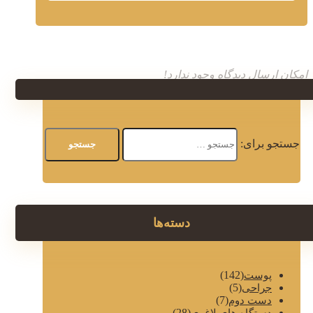
امکان ارسال دیدگاه وجود ندارد!
جستجو برای:
دسته‌ها
(142)
پوست
(5)
جراحی
(7)
دست دوم
(28)
دستگاه های لاغری