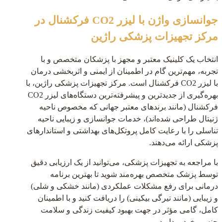
جوانسازی واژن با لیزر CO2 فرکشنال در
مرکز تجهیزات پزشکی راژین
انتخاب یک کلینیک معتبر و مجهز با پزشکان متخصص و با
تجربه، مهم‌ترین گام در اطمینان از ایمنی و اثربخشی درمان
با لیزر CO2 فرکشنال است. مرکز تجهیزات پزشکی راژین، با
بهره‌گیری از جدیدترین و پیشرفته‌ترین دستگاه‌های لیزر CO2
فرکشنال (مانند برندهای معتبر جهانی که مخصوص ناحیه
ژنیتال طراحی شده‌اند)، خدمات جوانسازی و زیبایی ناحیه
تناسلی را با رعایت کامل پروتکل‌های بهداشتی و استاندارهای
پزشکی ارائه می‌دهند.
با مراجعه به تجهیزات پزشکی، می‌توانید از یک ارزیابی دقیق
توسط پزشک متخصص بهره‌مند شوید تا بهترین برنامه
درمانی برای رفع مشکلات عملکردی (مانند خشکی و شلی)
و زیبایی (مانند تیرگی بیکینی) را دریافت کنید و با اطمینان
کامل، گامی مؤثر در جهت بهبود کیفیت زندگی و سلامت
جنسی خود بردارید.