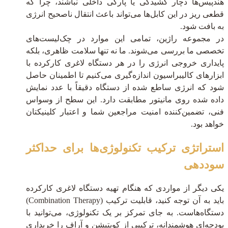
هندپیس‌ها دچار کشیدگی یا پارگی داخلی نباشند، چرا که
قطعی ریز در این کابل‌ها می‌تواند باعث انتقال ناصحیح انرژی
به بافت شود.
در مجموعه راژین، تمامی این موارد در چک‌لیست‌های
تخصصی ما بررسی می‌شوند. ما نه تنها سلامت ظاهری، بلکه
پایداری خروجی انرژی را در هر دستگاه لاغری کارکرده با
ابزارهای کالیبراسیون اندازه‌گیری می‌کنیم تا اطمینان حاصل
شود که انرژی ساطع شده از دستگاه دقیقاً با عدد نمایش
داده شده روی مانیتور مطابقت دارد. این سطح از وسواس
فنی، تضمین‌کننده امنیت مراجعین شما و اعتبار کلینیکتان
خواهد بود.
استراتژی ترکیب تکنولوژی‌ها برای حداکثر
سوددهی
یکی دیگر از مواردی که هنگام تهیه دستگاه لاغری کارکرده
باید به آن توجه کنید، قابلیت ترکیب (Combination Therapy)
دستگاه‌هاست. به جای تمرکز بر یک تکنولوژی، می‌توانید با
بودجه‌ای هوشمندانه، ترکیبی از کویتیشن و آر‌اف را خریداری