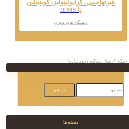
غیرتهاجمی، کرایولیپولیز، کویتیشن
یا EMS!
دستگاه های لاغری
امکان ارسال دیدگاه وجود ندارد!
جستجو
برای:
دسته‌ها