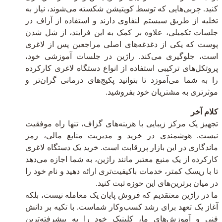
کنید. چربی‌هایی که توسط کویتیشن شکسته می‌شوند، نیاز به
تخلیه از طریق سیستم لنفاوی دارند و استفاده از آر‌اف در
جلسات تکمیلی، علاوه بر کمک به این فرایند، از شل شدن
پوست که یکی از دغدغه‌های اصلی مراجعین پس از لاغری
است، جلوگیری می‌کند. راژین در جلسات آموزشی خود،
پروتکل‌های ترکیبی استفاده از انواع دستگاه لاغری کارکرده
را به شما می‌آموزد تا بتوانید پکیج‌های درمانی گران‌تر و
موثرتری به مشتریان خود بفروشید.
کلام آخر
تجهیز یک مرکز زیبایی با هزینه‌های گزاف، تنها راه موفقیت
نیست. هوشمندی در خرید و مدیریت منابع مالی، رمز
ماندگاری در این بازار پررقابت است. خرید یک دستگاه لاغری
کارکرده از یک منبع معتبر مانند راژین، به شما اجازه می‌دهد
تا با ریسک کمتر، خدمات باکیفیت‌تری ارائه دهید و نام خود را
در میان برترین‌های این حوزه ثبت کنید.
ما در راژین معتقدیم که فروش پایان یک معامله نیست، بلکه
آغاز یک تعهد برای رشد کسب‌وکار شماست. با تکیه بر دانش
فنی و آموزش‌های ما، کلینیک خود را به پیشرفته‌ترین