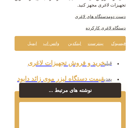
تجهیزات لاغری مجهز کنید.
دست دوم
دستگاه های لاغری
دستگاه لاغری کارکرده
فیسبوک
پینترست
لینکدین
واتس اپ
ایمیل
خرید و فروش تجهیزات لاغری
قبلی
قیمت دستگاه لیزر موی زائد دایود
بعدی
نوشته های مرتبط ...