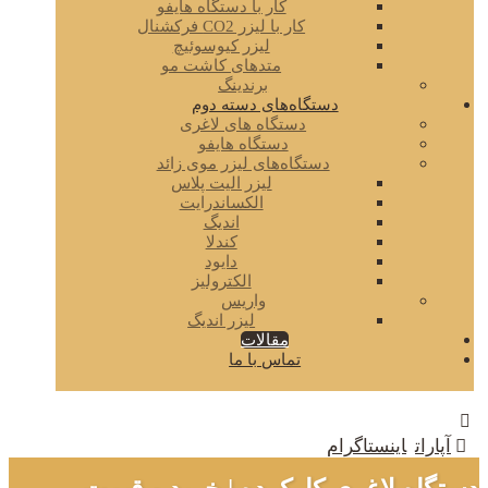
کار با دستگاه هایفو
کار با لیزر CO2 فرکشنال
لیزر کیوسوئیچ
متدهای کاشت مو
برندینگ
دستگاه‌های دسته دوم
دستگاه های لاغری
دستگاه هایفو
دستگاه‌های لیزر موی زائد
لیزر الیت پلاس
الکساندرایت
اندیگ
کندلا
دایود
الکترولیز
واریس
لیزر اندیگ
مقالات
تماس با ما
آپارات
اینستاگرام