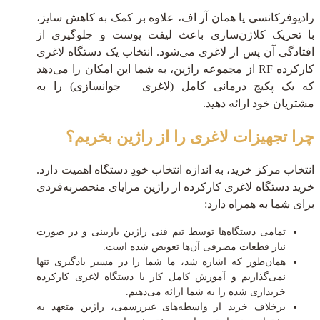
رادیوفرکانسی یا همان آر اف، علاوه بر کمک به کاهش سایز،
با تحریک کلاژن‌سازی باعث لیفت پوست و جلوگیری از
افتادگی آن پس از لاغری می‌شود. انتخاب یک دستگاه لاغری
کارکرده RF از مجموعه راژین، به شما این امکان را می‌دهد
که یک پکیج درمانی کامل (لاغری + جوانسازی) را به
مشتریان خود ارائه دهید.
چرا تجهیزات لاغری را از راژین بخریم؟
انتخاب مرکز خرید، به اندازه انتخاب خودِ دستگاه اهمیت دارد.
خرید دستگاه لاغری کارکرده از راژین مزایای منحصربه‌فردی
برای شما به همراه دارد:
تمامی دستگاه‌ها توسط تیم فنی راژین بازبینی و در صورت
نیاز قطعات مصرفی آن‌ها تعویض شده است.
همان‌طور که اشاره شد، ما شما را در مسیر یادگیری تنها
نمی‌گذاریم و آموزش کامل کار با دستگاه لاغری کارکرده
خریداری شده را به شما ارائه می‌دهیم.
برخلاف خرید از واسطه‌های غیررسمی، راژین متعهد به