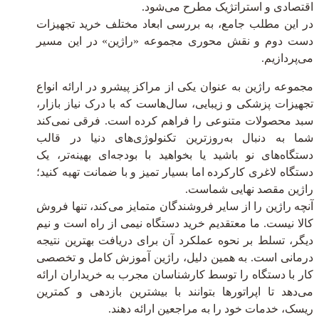
اقتصادی و استراتژیک مطرح می‌شود.
در این مطلب جامع، به بررسی ابعاد مختلف خرید تجهیزات
دست دوم و نقش محوری مجموعه «راژین» در این مسیر
می‌پردازیم.
مجموعه راژین به عنوان یکی از مراکز پیشرو در ارائه انواع
تجهیزات پزشکی و زیبایی، سال‌هاست که با درک نیاز بازار،
سبد محصولات متنوعی را فراهم کرده است. فرقی نمی‌کند
شما به دنبال به‌روزترین تکنولوژی‌های دنیا در قالب
دستگاه‌های نو باشید یا بخواهید با بودجه‌ای بهینه‌تر، یک
دستگاه لاغری کارکرده اما بسیار تمیز و با ضمانت تهیه کنید؛
راژین مقصد نهایی شماست.
آنچه راژین را از سایر فروشندگان متمایز می‌کند، تنها فروش
کالا نیست. ما معتقدیم خرید دستگاه نیمی از راه است و نیم
دیگر، تسلط بر نحوه عملکرد آن برای دریافت بهترین نتیجه
درمانی است. به همین دلیل، راژین آموزش کامل و تخصصی
کار با دستگاه را توسط کارشناسان مجرب به خریداران ارائه
می‌دهد تا اپراتورها بتوانند با بیشترین بازدهی و کمترین
ریسک، خدمات خود را به مراجعین ارائه دهند.