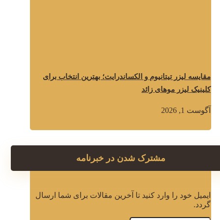
مقایسه لیزر تیتانیوم و الکساندرایت؛ بهترین انتخاب برای
کلینیک لیزر موهای زائد
آگوست 1, 2026
مشترک شدن در خبرنامه
ایمیل خود را وارد کنید تا آخرین مقالات برای شما ارسال
گردد.