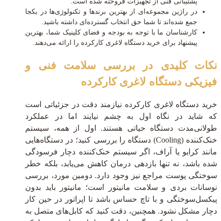
پشتیبانی فنی از تجهیزات فروخته شده است.
در راژین مجموعه‌ای از بهترین برندها و تکنولوژی‌ها در یکجا
جمع شده‌اند تا شما حق انتخاب گسترده‌ای داشته باشید.
کارشناسان ما با توجه به بودجه و فضای کلینیک شما، بهترین
پیشنهاد برای خرید دستگاه لاغری کارکرده را ارائه می‌دهند.
نکات کلیدی در بررسی سلامت فنی و
فیزیکی دستگاه لاغری کارکرده
خرید دستگاه لاغری کارکرده نیازمند دقت در جزئیاتی است
که شاید در نگاه اول به چشم نیایند اما در عملکرد
طولانی‌مدت دستگاه حیاتی هستند. اول از همه، سیستم
خنک‌کننده (Cooling) دستگاه را بررسی کنید؛ در دستگاه‌هایی
مانند کرایو یا آر‌اف، اگر سیستم خنک‌کننده دچار فرسودگی
شده باشد، نه تنها بازدهی درمان کاهش می‌یابد، بلکه خطر
سوختگی پوست مراجع نیز وجود دارد. دومین مورد، بررسی
نوسانات بردی و سلامت مانیتور است؛ مانیتور باید بدون
پیکسل‌سوختگی و با تاچ حساس باشد تا اپراتور در حین کار
دچار مشکل نشود. همچنین، دقت کنید که کابل‌های متصل به