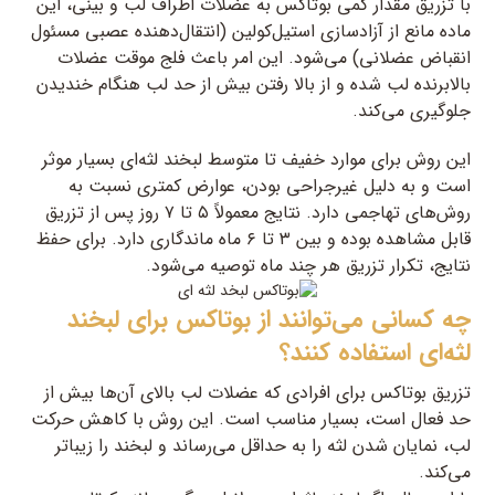
با تزریق مقدار کمی بوتاکس به عضلات اطراف لب و بینی، این
ماده مانع از آزادسازی استیل‌کولین (انتقال‌دهنده عصبی مسئول
انقباض عضلانی) می‌شود. این امر باعث فلج موقت عضلات
بالابرنده لب شده و از بالا رفتن بیش از حد لب هنگام خندیدن
جلوگیری می‌کند.
این روش برای موارد خفیف تا متوسط لبخند لثه‌ای بسیار موثر
است و به دلیل غیرجراحی بودن، عوارض کمتری نسبت به
روش‌های تهاجمی دارد. نتایج معمولاً ۵ تا ۷ روز پس از تزریق
قابل مشاهده بوده و بین ۳ تا ۶ ماه ماندگاری دارد. برای حفظ
نتایج، تکرار تزریق هر چند ماه توصیه می‌شود.
چه کسانی می‌توانند از بوتاکس برای لبخند
لثه‌ای استفاده کنند؟
تزریق بوتاکس برای افرادی که عضلات لب بالای آن‌ها بیش از
حد فعال است، بسیار مناسب است. این روش با کاهش حرکت
لب، نمایان شدن لثه را به حداقل می‌رساند و لبخند را زیباتر
می‌کند.