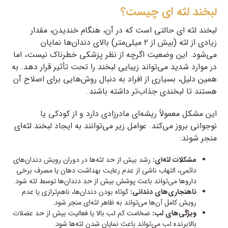
لبخند لثه ای چیست؟
لبخند لثه ای حالتی است که در آن، هنگام خندیدن، مقدار
زیادی از لثه (بیش از ۲ میلی‌متر) بالای دندان‌ها نمایان
می‌شود. این وضعیت اگرچه از نظر پزشکی خطرناک نیست، اما
در موارد شدید می‌تواند زیبایی لبخند را تحت تأثیر قرار دهد. به
همین دلیل، بسیاری از افراد به دنبال روش‌هایی برای اصلاح آن
هستند تا لبخندی جذاب‌تر داشته باشند.
این مشکل معمولاً ریشه‌ای مادرزادی دارد و از کودکی یا
نوجوانی بروز می‌کند. عوامل زیر می‌توانند به ایجاد لبخند لثه‌ای
منجر شوند:
مشکلات لثه‌ای:
رشد بیش از حد لثه‌ها در دوران رویش دندان‌های
دائمی، التهاب ناشی از عدم رعایت بهداشت دهان یا مصرف برخی
داروها می‌تواند باعث پوشش بیش از حد دندان‌ها توسط لثه شود.
ناهنجاری‌های دندانی:
کوتاه بودن دندان‌ها، ناهم‌ترازی یا عدم
رویش کامل آن‌ها می‌تواند به ظاهر لثه‌ای منجر شود.
ویژگی‌های لب:
ضخامت کم لب بالا یا فعالیت بیش از حد عضلات
بالابرنده لب می‌تواند باعث نمایان شدن لثه‌ها شود.