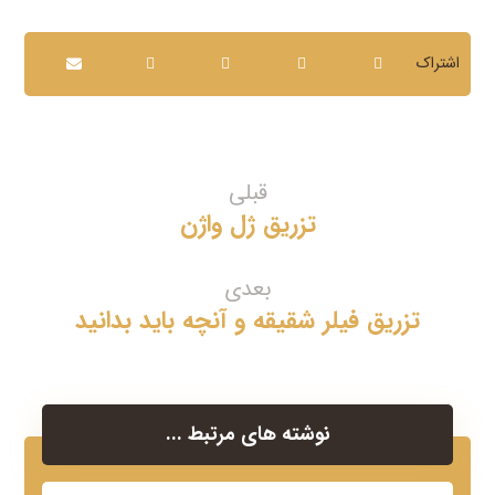
قبلی
تزریق ژل واژن
بعدی
تزریق فیلر شقیقه و آنچه باید بدانید
نوشته های مرتبط ...