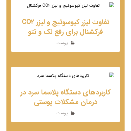
تفاوت لیزر کیوسوئیچ و لیزر CO۲
فرکشنال برای رفع لک و تتو
پوست
کاربردهای دستگاه پلاسما سرد در
درمان مشکلات پوستی
پوست