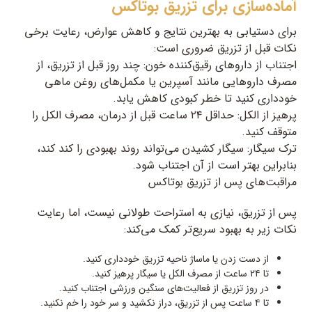
آماده‌سازی برای تزریق بوتاکس
برای دستیابی به بهترین نتایج و کاهش عوارض، رعایت برخی
نکات قبل از تزریق ضروری است:
اجتناب از داروهای رقیق‌کننده خون: چند روز قبل از تزریق، از
مصرف داروهایی مانند آسپرین یا مکمل‌های روغن ماهی
خودداری کنید تا خطر کبودی کاهش یابد.
پرهیز از الکل: حداقل ۲۴ ساعت قبل از درمان، مصرف الکل را
متوقف کنید.
ترک سیگار: سیگار کشیدن می‌تواند روند بهبودی را کند کند،
بنابراین بهتر است از آن اجتناب شود.
مراقبت‌های پس از تزریق بوتاکس
پس از تزریق، نیازی به استراحت طولانی نیست، اما رعایت
نکات زیر به بهبود سریع‌تر کمک می‌کند:
از دست زدن یا ماساژ ناحیه تزریق خودداری کنید.
تا ۲۴ ساعت از مصرف الکل یا سیگار پرهیز کنید.
در روز تزریق از فعالیت‌های سنگین ورزشی اجتناب کنید.
تا ۴ ساعت پس از تزریق، دراز نکشید و سر خود را خم نکنید.