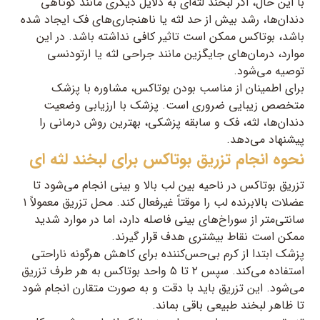
با این حال، اگر لبخند لثه‌ای به دلایل دیگری مانند کوتاهی
دندان‌ها، رشد بیش از حد لثه یا ناهنجاری‌های فک ایجاد شده
باشد، بوتاکس ممکن است تاثیر کافی نداشته باشد. در این
موارد، درمان‌های جایگزین مانند جراحی لثه یا ارتودنسی
توصیه می‌شود.
برای اطمینان از مناسب بودن بوتاکس، مشاوره با پزشک
متخصص زیبایی ضروری است. پزشک با ارزیابی وضعیت
دندان‌ها، لثه، فک و سابقه پزشکی، بهترین روش درمانی را
پیشنهاد می‌دهد.
نحوه انجام تزریق بوتاکس برای لبخند لثه ای
تزریق بوتاکس در ناحیه بین لب بالا و بینی انجام می‌شود تا
عضلات بالابرنده لب را موقتاً غیرفعال کند. محل تزریق معمولاً ۱
سانتی‌متر از سوراخ‌های بینی فاصله دارد، اما در موارد شدید
ممکن است نقاط بیشتری هدف قرار گیرند.
پزشک ابتدا از کرم بی‌حس‌کننده برای کاهش هرگونه ناراحتی
استفاده می‌کند. سپس ۲ تا ۵ واحد بوتاکس به هر طرف تزریق
می‌شود. این تزریق باید با دقت و به صورت متقارن انجام شود
تا ظاهر لبخند طبیعی باقی بماند.