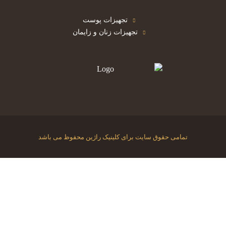
تجهیزات پوست
تجهیزات زنان و زایمان
تمامی حقوق سایت برای کلینیک راژین محفوظ می باشد