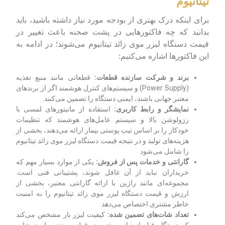
تیتانیوم
برای اینکه درک بهتری از بودجه مورد نیاز داشته باشید، باید
بدانید که چه فاکتورهایی در پشت صحنه باعث تغییر در
قیمت دستگاه لیزر موی زائد تیتانیوم می‌شوند؛ در ادامه به
این فاکتورها اشاره می‌کنیم:
برند و شرکت سازنده قطعات:
قطعاتی مانند منبع تغذیه
(Power Supply) و سیستم‌های کنترل هوشمند اگر از برندهای
معتبر جهانی باشند، ایمنی دستگاه را تضمین می‌کنند.
نمایشگر و رابط کاربری:
استفاده از مانیتورهای لمسی با
رزولوشن بالا و سیستم عامل‌های هوشمند که تنظیمات
خودکار را بر اساس تیپ پوستی بیمار ارائه می‌دهند، بخشی از
هزینه‌های تولید و در نتیجه قیمت دستگاه لیزر موی زائد تیتانیوم
را شامل می‌شود
گارانتی و خدمات پس از فروش:
یکی از موارد بسیار مهم که
خریداران نباید از آن غافل شوند، پشتیبانی فنی است.
مجموعه‌ای مانند راژین با ارائه گارانتی معتبر، بخشی از
ارزش و قیمت دستگاه لیزر موی زائد تیتانیوم را به امنیت
خاطر مشتری اختصاص می‌دهد.
تعداد شات‌های تضمین شده:
کیفیت لیزر بار مشخص می‌کند