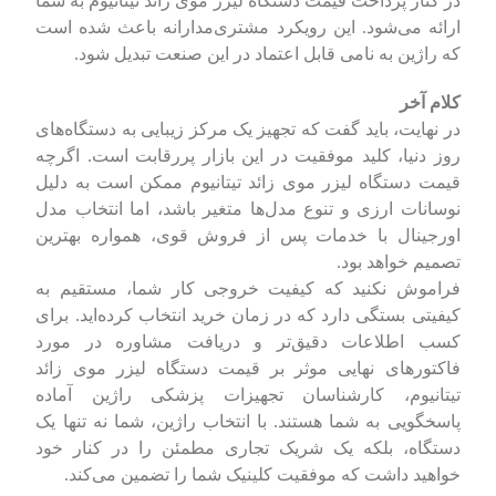
در کنار پرداخت قیمت دستگاه لیزر موی زائد تیتانیوم به شما
ارائه می‌شود. این رویکرد مشتری‌مدارانه باعث شده است
که راژین به نامی قابل اعتماد در این صنعت تبدیل شود.
کلام آخر
در نهایت، باید گفت که تجهیز یک مرکز زیبایی به دستگاه‌های
روز دنیا، کلید موفقیت در این بازار پررقابت است. اگرچه
قیمت دستگاه لیزر موی زائد تیتانیوم ممکن است به دلیل
نوسانات ارزی و تنوع مدل‌ها متغیر باشد، اما انتخاب مدل
اورجینال با خدمات پس از فروش قوی، همواره بهترین
تصمیم خواهد بود.
فراموش نکنید که کیفیت خروجی کار شما، مستقیم به
کیفیتی بستگی دارد که در زمان خرید انتخاب کرده‌اید. برای
کسب اطلاعات دقیق‌تر و دریافت مشاوره در مورد
فاکتورهای نهایی موثر بر قیمت دستگاه لیزر موی زائد
تیتانیوم، کارشناسان تجهیزات پزشکی راژین آماده
پاسخگویی به شما هستند. با انتخاب راژین، شما نه تنها یک
دستگاه، بلکه یک شریک تجاری مطمئن را در کنار خود
خواهید داشت که موفقیت کلینیک شما را تضمین می‌کند.