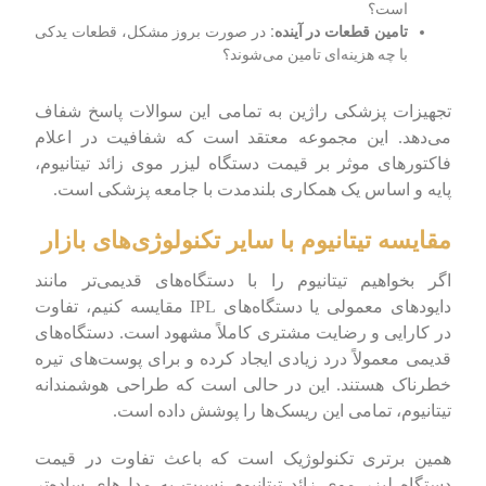
است؟
تامین قطعات در آینده:
در صورت بروز مشکل، قطعات یدکی
با چه هزینه‌ای تامین می‌شوند؟
تجهیزات پزشکی راژین به تمامی این سوالات پاسخ شفاف
می‌دهد. این مجموعه معتقد است که شفافیت در اعلام
فاکتورهای موثر بر قیمت دستگاه لیزر موی زائد تیتانیوم،
پایه و اساس یک همکاری بلندمدت با جامعه پزشکی است.
مقایسه تیتانیوم با سایر تکنولوژی‌های بازار
اگر بخواهیم تیتانیوم را با دستگاه‌های قدیمی‌تر مانند
دایودهای معمولی یا دستگاه‌های IPL مقایسه کنیم، تفاوت
در کارایی و رضایت مشتری کاملاً مشهود است. دستگاه‌های
قدیمی معمولاً درد زیادی ایجاد کرده و برای پوست‌های تیره
خطرناک هستند. این در حالی است که طراحی هوشمندانه
تیتانیوم، تمامی این ریسک‌ها را پوشش داده است.
همین برتری تکنولوژیک است که باعث تفاوت در قیمت
دستگاه لیزر موی زائد تیتانیوم نسبت به مدل‌های ساده‌تر