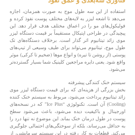
فناوری سه‌بعدی و عمق نفوذ
استفاده از این سه طول موج به صورت همزمان، اجازه
می‌دهد تا اشعه لیزر به لایه‌های مختلف پوست نفوذ کرده و
فولیکول‌های مو را در اعماق مختلف هدف قرار دهد. این
پیچیدگی در طراحی اپتیکال مستقیماً بر قیمت دستگاه لیزر
موی زائد تیتانیوم اثر گذار است. برخلاف دستگاه‌های تک
طول موج، تیتانیوم می‌تواند برای طیف وسیعی از تیپ‌های
پوستی (از روشن تا تیره) و انواع موها (ضخیم تا کرکی) موثر
واقع شود. یعنی دایره مراجعین کلینیک شما بسیار گسترده‌تر
می‌شود.
سیستم خنک کنندگی پیشرفته
بخش بزرگی از هزینه‌ای که برای قیمت دستگاه لیزر موی
زائد تیتانیوم پرداخت می‌شود، مربوط به سیستم خنک کننده
(Cooling) آن است. تکنولوژی “Ice Plus” که در نسخه‌های
اورجینال و باکیفیت دیده می‌شود، باعث می‌شود سطح
پوست در طول درمان خنک بماند. این موضوع نه تنها درد را
به حداقل می‌رساند، بلکه از سوختگی‌های احتمالی جلوگیری
می‌کند. قطعات به کار رفته در این سیستم سرمایشی، از