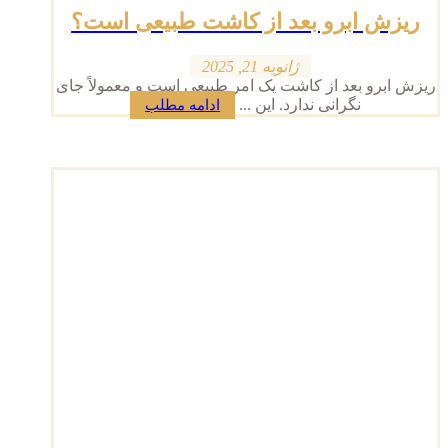
ریزش ابرو بعد از کاشت طبیعی است؟
ژانویه 21, 2025
ریزش ابرو بعد از کاشت یک امر طبیعی است و معمولاً جای
نگرانی ندارد. این ...
ادامه مطلب