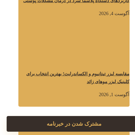
کاربردهای دستگاه پلاسما سرد در درمان مشکلات پوستی
آگوست 4, 2026
مقایسه لیزر تیتانیوم و الکساندرایت؛ بهترین انتخاب برای
کلینیک لیزر موهای زائد
آگوست 1, 2026
مشترک شدن در خبرنامه