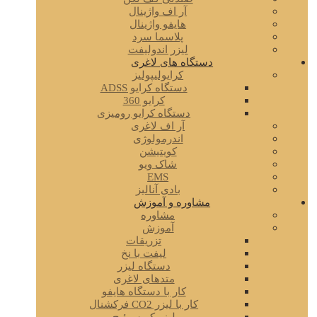
آر اف واژینال
هایفو واژینال
پلاسما سرد
لیزر اندولیفت
دستگاه های لاغری
کرایولیپولیز
دستگاه کرایو ADSS
کرایو 360
دستگاه کرایو رومیزی
آر اف لاغری
اندرمولوژی
کویتیشن
شاک ویو
EMS
بادی آنالیز
مشاوره و آموزش
مشاوره
آموزش
تزریقات
لیفت با نخ
دستگاه لیزر
متدهای لاغری
کار با دستگاه هایفو
کار با لیزر CO2 فرکشنال