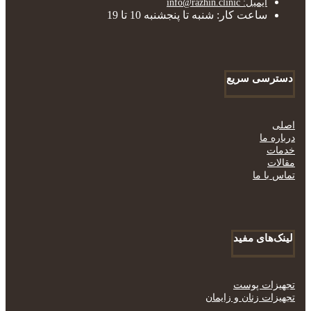
ایمیل: info@razhin.clinic
ساعت کار: شنبه تا پنجشنبه 10 تا 19
دسترسی سریع
اصلی
درباره ما
خدمات
مقالات
تماس با ما
لینک‌های مفید
تجهیزات پوست
تجهیزات زنان و زایمان