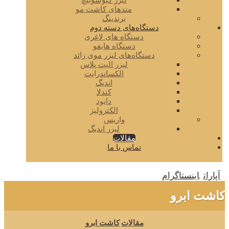
لیزر کیوسوئیچ
متدهای کاشت مو
برندینگ
دستگاه‌های دسته دوم
دستگاه های لاغری
دستگاه هایفو
دستگاه‌های لیزر موی زائد
لیزر الیت پلاس
الکساندرایت
اندیگ
کندلا
دایود
الکترولیز
واریس
لیزر اندیگ
مقالات
تماس با ما
آپارات
اینستاگرام
کاشت ابرو
مقالات
کاشت ابرو