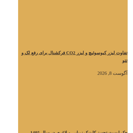
تفاوت لیزر کیوسوئیچ و لیزر CO2 فرکشنال برای رفع لک و
تتو
آگوست 8, 2026
چک لیست تجهیز کلینیک زیبایی و لاغری در سال 1405