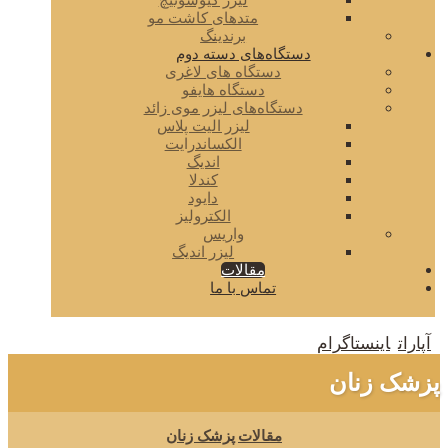
لیزر کیوسوئیچ
متدهای کاشت مو
برندینگ
دستگاه‌های دسته دوم
دستگاه های لاغری
دستگاه هایفو
دستگاه‌های لیزر موی زائد
لیزر الیت پلاس
الکساندرایت
اندیگ
کندلا
دایود
الکترولیز
واریس
لیزر اندیگ
مقالات
تماس با ما
آپارات
اینستاگرام
پزشک زنان
مقالات
پزشک زنان