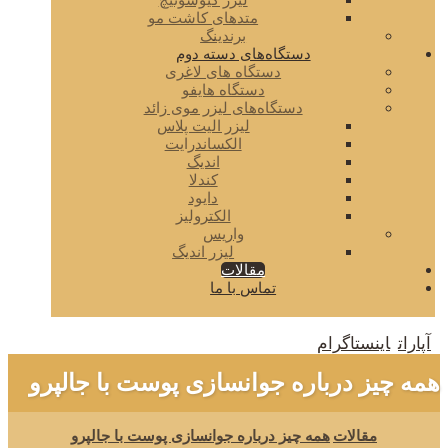
لیزر کیوسوئیچ
متدهای کاشت مو
برندینگ
دستگاه‌های دسته دوم
دستگاه های لاغری
دستگاه هایفو
دستگاه‌های لیزر موی زائد
لیزر الیت پلاس
الکساندرایت
اندیگ
کندلا
دایود
الکترولیز
واریس
لیزر اندیگ
مقالات
تماس با ما
آپارات
اینستاگرام
همه چیز درباره جوانسازی پوست با جالپرو
مقالات
همه چیز درباره جوانسازی پوست با جالپرو