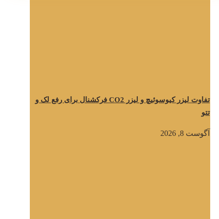
تفاوت لیزر کیوسوئیچ و لیزر CO2 فرکشنال برای رفع لک و
تتو
آگوست 8, 2026