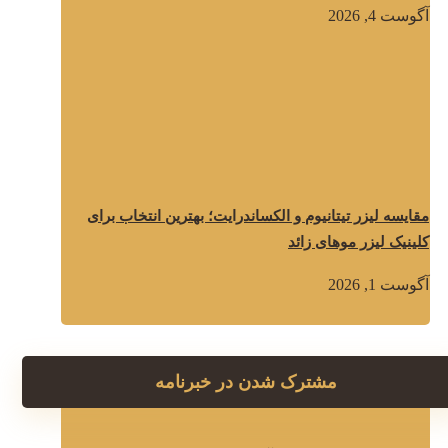
آگوست 4, 2026
مقایسه لیزر تیتانیوم و الکساندرایت؛ بهترین انتخاب برای
کلینیک لیزر موهای زائد
آگوست 1, 2026
مشترک شدن در خبرنامه