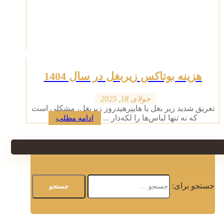
هزینه بوتاکس زیربغل در سال 1404
جولای 18, 2025
تعریق شدید زیر بغل یا هایپرهیدروز زیربغل، مشکلی است
که نه تنها لباس‌ها را لکه‌دار ...
ادامه مطلب
جستجو برای: