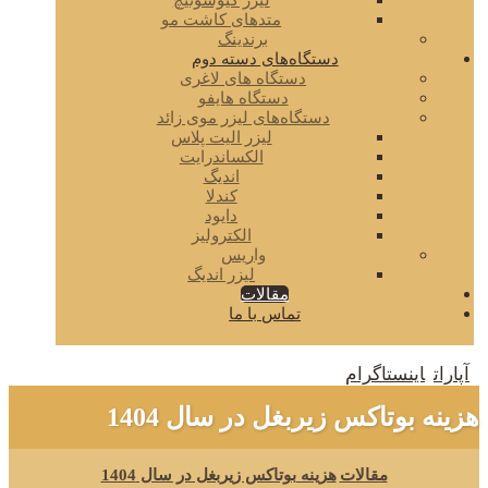
لیزر کیوسوئیچ
متدهای کاشت مو
برندینگ
دستگاه‌های دسته دوم
دستگاه های لاغری
دستگاه هایفو
دستگاه‌های لیزر موی زائد
لیزر الیت پلاس
الکساندرایت
اندیگ
کندلا
دایود
الکترولیز
واریس
لیزر اندیگ
مقالات
تماس با ما
آپارات
اینستاگرام
هزینه بوتاکس زیربغل در سال 1404
مقالات
هزینه بوتاکس زیربغل در سال 1404