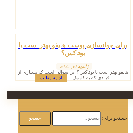
برای جوانسازی پوست هایفو بهتر است یا
بوتاکس؟
ژانویه 30, 2025
هایفو بهتر است یا بوتاکس؟ این سوالی است که بسیاری از
افرادی که به کلینیک ...
ادامه مطلب
جستجو برای: