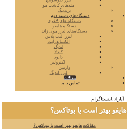
لیزر کیوسوئیچ
متدهای کاشت مو
برندینگ
دستگاه‌های دسته دوم
دستگاه های لاغری
دستگاه هایفو
دستگاه‌های لیزر موی زائد
لیزر الیت پلاس
الکساندرایت
اندیگ
کندلا
دایود
الکترولیز
واریس
لیزر اندیگ
مقالات
تماس با ما
آپارات
اینستاگرام
هایفو بهتر است یا بوتاکس؟
مقالات
هایفو بهتر است یا بوتاکس؟