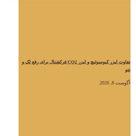
تفاوت لیزر کیوسوئیچ و لیزر CO2 فرکشنال برای رفع لک و
تتو
آگوست 8, 2026