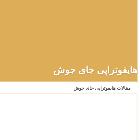
هایفوتراپی جای جوش
مقالات
هایفوتراپی جای جوش