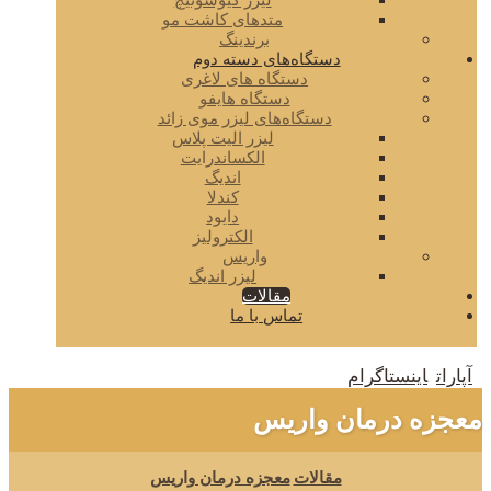
لیزر کیوسوئیچ
متدهای کاشت مو
برندینگ
دستگاه‌های دسته دوم
دستگاه های لاغری
دستگاه هایفو
دستگاه‌های لیزر موی زائد
لیزر الیت پلاس
الکساندرایت
اندیگ
کندلا
دایود
الکترولیز
واریس
لیزر اندیگ
مقالات
تماس با ما
آپارات
اینستاگرام
معجزه درمان واریس
مقالات
معجزه درمان واریس