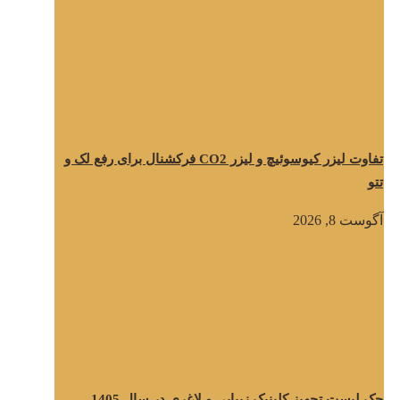
تفاوت لیزر کیوسوئیچ و لیزر CO2 فرکشنال برای رفع لک و
تتو
آگوست 8, 2026
چک لیست تجهیز کلینیک زیبایی و لاغری در سال 1405