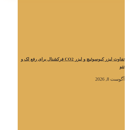
تفاوت لیزر کیوسوئیچ و لیزر CO2 فرکشنال برای رفع لک و
تتو
آگوست 8, 2026