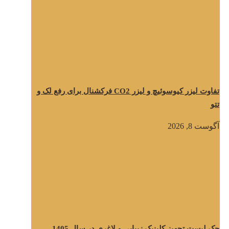
تفاوت لیزر کیوسوئیچ و لیزر CO2 فرکشنال برای رفع لک و
تتو
آگوست 8, 2026
چک لیست تجهیز کلینیک زیبایی و لاغری در سال 1405