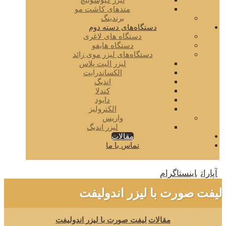
لیزر کیوسوئیچ
متدهای کاشت مو
برندینگ
دستگاه‌های دسته دوم
دستگاه های لاغری
دستگاه هایفو
دستگاه‌های لیزر موی زائد
لیزر الیت پلاس
الکساندرایت
اندیگ
کندلا
دایود
الکترولیز
واریس
لیزر اندیگ
مقالات
تماس با ما
آپارات
اینستاگرام
لیفت صورت با لیزر اندولیفت
مقالات
لیفت صورت با لیزر اندولیفت