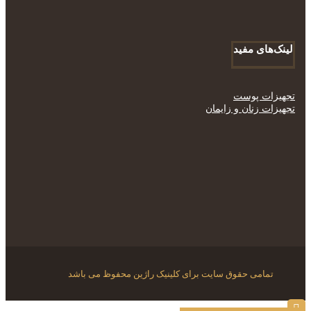
لینک‌های مفید
تجهیزات پوست
تجهیزات زنان و زایمان
تمامی حقوق سایت برای کلینیک راژین محفوظ می باشد