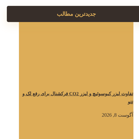
جدیدترین مطالب
تفاوت لیزر کیوسوئیچ و لیزر CO2 فرکشنال برای رفع لک و
تتو
آگوست 8, 2026