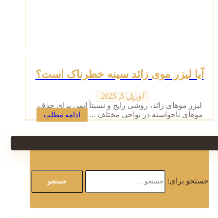
آیا لیزر موی زائد سینه خطرناک است؟
آوریل 5, 2025
لیزر موهای زائد، روشی رایج و نسبتاً ایمن برای حذف
موهای ناخواسته در نواحی مختلف ...
ادامه مطلب
جستجو برای: