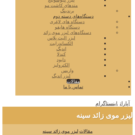
لیزر کیوسوئیچ
متدهای کاشت مو
برندینگ
دستگاه‌های دسته دوم
دستگاه های لاغری
دستگاه هایفو
دستگاه‌های لیزر موی زائد
لیزر الیت پلاس
الکساندرایت
اندیگ
کندلا
دایود
الکترولیز
واریس
لیزر اندیگ
مقالات
تماس با ما
آپارات
اینستاگرام
لیزر موی زائد سینه
مقالات
لیزر موی زائد سینه