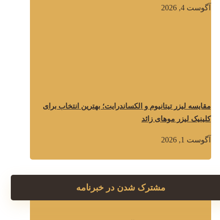
آگوست 4, 2026
مقایسه لیزر تیتانیوم و الکساندرایت؛ بهترین انتخاب برای
کلینیک لیزر موهای زائد
آگوست 1, 2026
مشترک شدن در خبرنامه