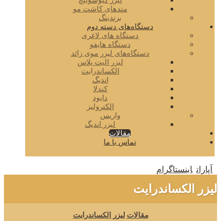
لیزر کیوسوئیچ
متدهای کاشت مو
برندینگ
دستگاه‌های دسته دوم
دستگاه های لاغری
دستگاه هایفو
دستگاه‌های لیزر موی زائد
لیزر الیت پلاس
الکساندرایت
اندیگ
کندلا
دایود
الکترولیز
واریس
لیزر اندیگ
مقالات
تماس با ما
آپارات
اینستاگرام
لیزر الکساندرایت
مقالات
لیزر الکساندرایت