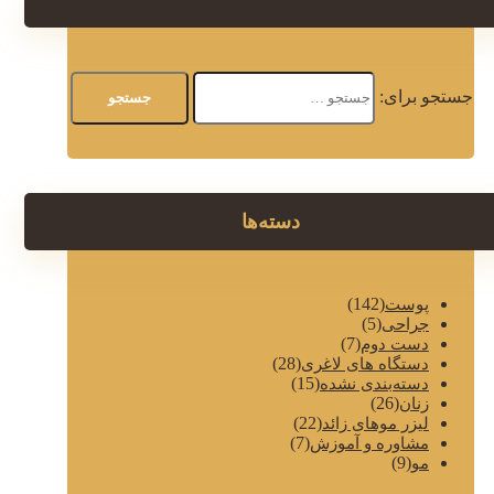
جستجو برای:
دسته‌ها
(142)
پوست
(5)
جراحی
(7)
دست دوم
(28)
دستگاه های لاغری
(15)
دسته‌بندی نشده
(26)
زنان
(22)
لیزر موهای زائد
(7)
مشاوره و آموزش
(9)
مو