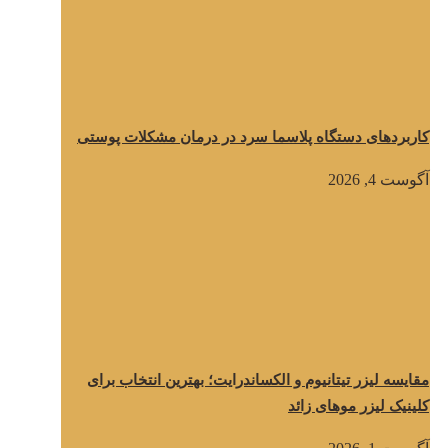
کاربردهای دستگاه پلاسما سرد در درمان مشکلات پوستی
آگوست 4, 2026
مقایسه لیزر تیتانیوم و الکساندرایت؛ بهترین انتخاب برای
کلینیک لیزر موهای زائد