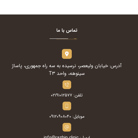
تماس با ما
آدرس: خیابان ولیعصر، نرسیده به سه راه جمهوری، پاساژ
سینوهه، واحد T۳
تلفن: ۰۲۱۹۱۰۱۲۵۷۷
موبایل: ۰۹۱۲۰۹۰۸۰۴۰
ایمیل: info@razhin.clinic