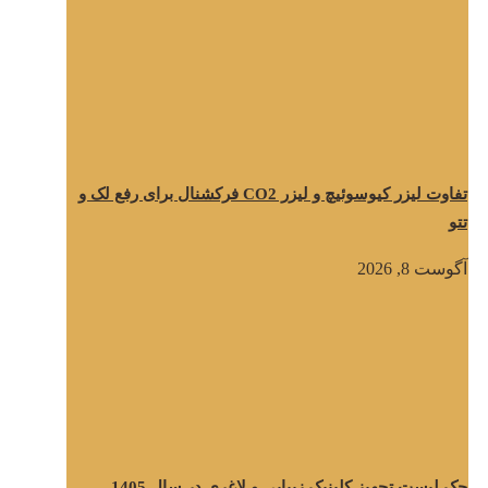
تفاوت لیزر کیوسوئیچ و لیزر CO2 فرکشنال برای رفع لک و
تتو
آگوست 8, 2026
چک لیست تجهیز کلینیک زیبایی و لاغری در سال 1405