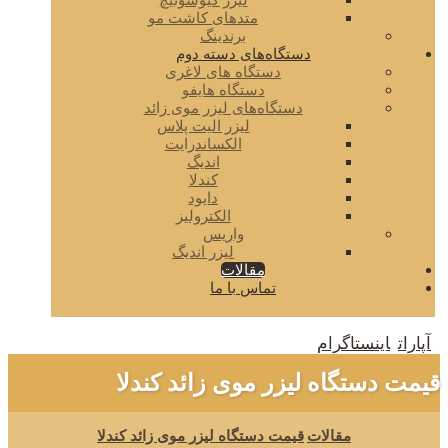
لیزر کیوسوئیچ
متدهای کاشت مو
برندینگ
دستگاه‌های دسته دوم
دستگاه های لاغری
دستگاه هایفو
دستگاه‌های لیزر موی زائد
لیزر الیت پلاس
الکساندرایت
اندیگ
کندلا
دایود
الکترولیز
واریس
لیزر اندیگ
مقالات
تماس با ما
آپارات
اینستاگرام
قیمت دستگاه لیزر موی زائد کندلا
مقالات
قیمت دستگاه لیزر موی زائد کندلا