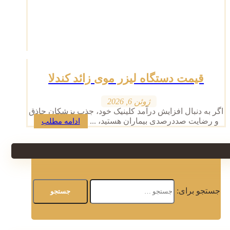
قیمت دستگاه لیزر موی زائد کندلا
ژوئن 6, 2026
اگر به دنبال افزایش درآمد کلینیک خود، جذب پزشکان حاذق
و رضایت صددرصدی بیماران هستید، ...
ادامه مطلب
جستجو برای: