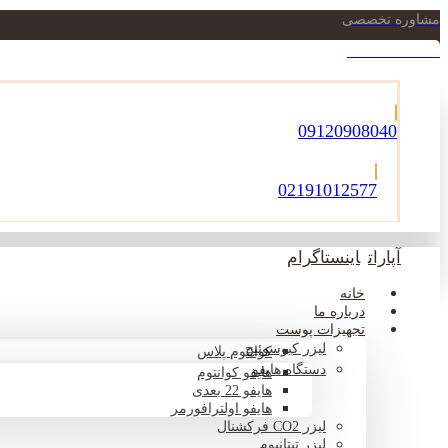
مشاوره تخصصی
021-22900756
09120908040
02191012577
آپارات
اینستاگرام
خانه
درباره ما
تجهیزات پوست
لیزر کیوسوئیچ
کوانتوم پلاس
دستگاه هایفو
هایفو کوانتوم
هایفو 22 بعدی
هایفو اولترافورمر
لیزر CO2 فرکشنال
لیزر تیتانیوم