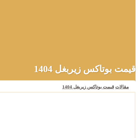
قیمت بوتاکس زیربغل 1404
مقالات
قیمت بوتاکس زیربغل 1404