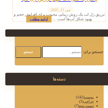
می 11, 2025
تزریق ژل لب یک روش زیبایی محبوب برای افزایش حجم و
بهبود شکل لب‌ها است. ...
ادامه مطلب
جستجو برای:
دسته‌ها
(142)
پوست
(5)
جراحی
(7)
دست دوم