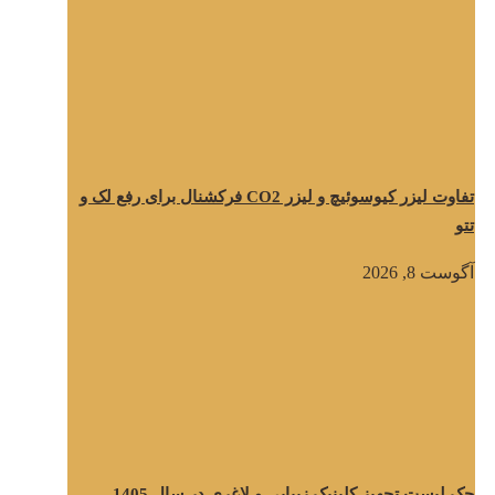
تفاوت لیزر کیوسوئیچ و لیزر CO2 فرکشنال برای رفع لک و
تتو
آگوست 8, 2026
چک لیست تجهیز کلینیک زیبایی و لاغری در سال 1405