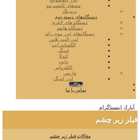
لیزر کیوسوئیچ
متدهای کاشت مو
برندینگ
دستگاه‌های دسته دوم
دستگاه های لاغری
دستگاه هایفو
دستگاه‌های لیزر موی زائد
لیزر الیت پلاس
الکساندرایت
اندیگ
کندلا
دایود
الکترولیز
واریس
لیزر اندیگ
مقالات
تماس با ما
آپارات
اینستاگرام
فیلر زیر چشم
مقالات
فیلر زیر چشم