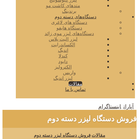
لیزر کیوسوئیچ
متدهای کاشت مو
برندینگ
دستگاه‌های دسته دوم
دستگاه های لاغری
دستگاه هایفو
دستگاه‌های لیزر موی زائد
لیزر الیت پلاس
الکساندرایت
اندیگ
کندلا
دایود
الکترولیز
واریس
لیزر اندیگ
مقالات
تماس با ما
آپارات
اینستاگرام
فروش دستگاه لیزر دسته دوم
مقالات
فروش دستگاه لیزر دسته دوم