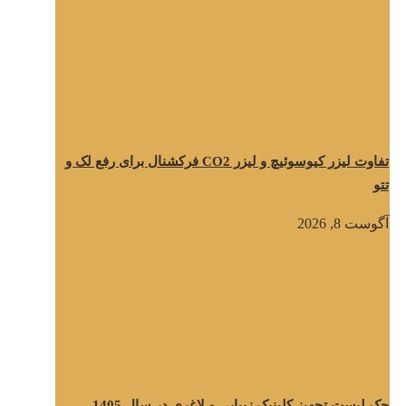
تفاوت لیزر کیوسوئیچ و لیزر CO2 فرکشنال برای رفع لک و
تتو
آگوست 8, 2026
چک لیست تجهیز کلینیک زیبایی و لاغری در سال 1405