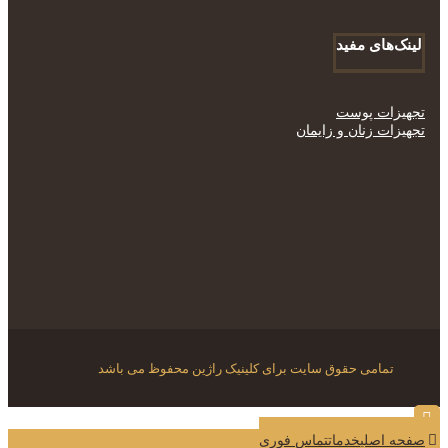
لینک‌های مفید
تجهیزات پوست
تجهیزات زنان و زایمان
تمامی حقوق سایت برای کلینیک راژین محفوظ می باشد
صفحه اصلی
خدمات
تماس فوری