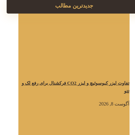
جدیدترین مطالب
تفاوت لیزر کیوسوئیچ و لیزر CO2 فرکشنال برای رفع لک و
تتو
آگوست 8, 2026