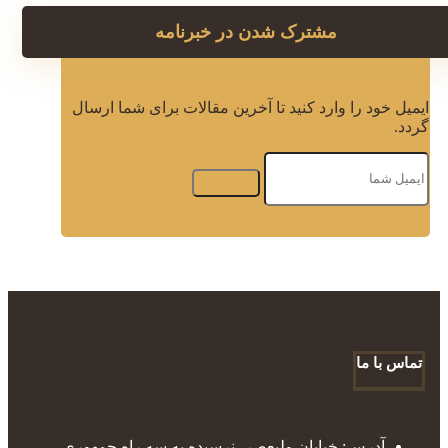
مشترک شدن در خبرنامه
ایمیل خود را وارد کنید تا آخرین مقالات برای شما ارسال
گردد.
تماس با ما
آدرس: خیابان ولیعصر، نرسیده به سه راه جمهوری،