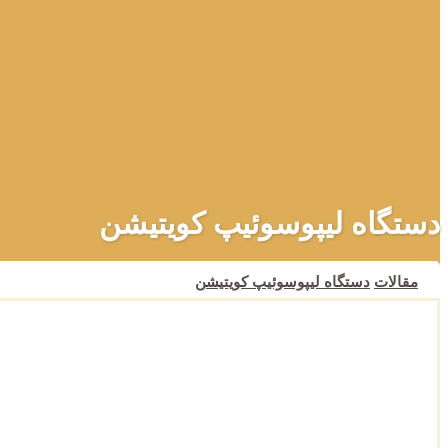
دستگاه لیپوسوئیپ کویتیشن
مقالات
دستگاه لیپوسوئیپ کویتیشن