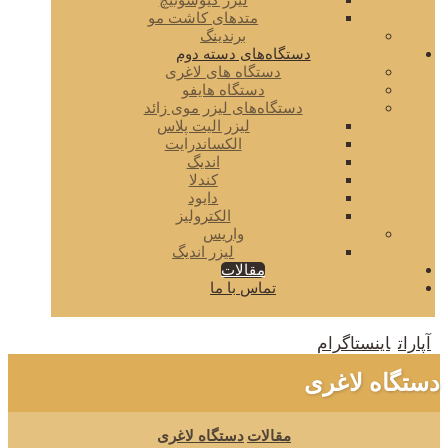
لیزر کیوسوئیچ
متدهای کاشت مو
برندینگ
دستگاه‌های دسته دوم
دستگاه های لاغری
دستگاه هایفو
دستگاه‌های لیزر موی زائد
لیزر الیت پلاس
الکساندرایت
اندیگ
کندلا
دایود
الکترولیز
واریس
لیزر اندیگ
مقالات
تماس با ما
آپارات
اینستاگرام
دستگاه لاغری
مقالات
دستگاه لاغری