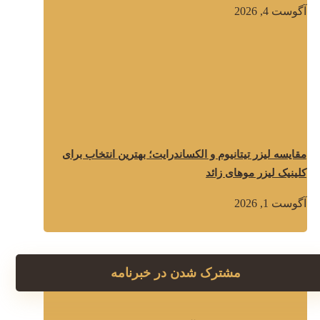
آگوست 4, 2026
مقایسه لیزر تیتانیوم و الکساندرایت؛ بهترین انتخاب برای
کلینیک لیزر موهای زائد
آگوست 1, 2026
مشترک شدن در خبرنامه