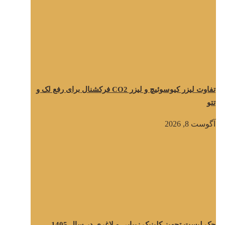
تفاوت لیزر کیوسوئیچ و لیزر CO2 فرکشنال برای رفع لک و
تتو
آگوست 8, 2026
چک لیست تجهیز کلینیک زیبایی و لاغری در سال 1405